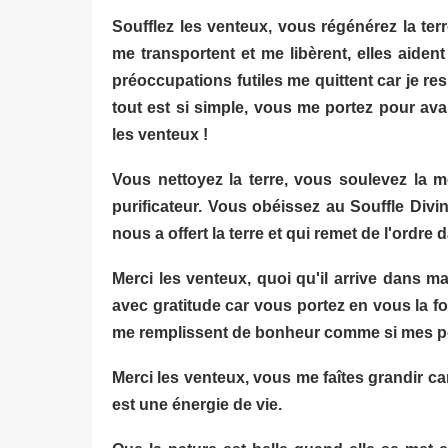
Soufflez les venteux, vous régénérez la te
me transportent et me libèrent, elles aide
préoccupations futiles me quittent car je re
tout est si simple, vous me portez pour ava
les venteux !
Vous nettoyez la terre, vous soulevez la me
purificateur. Vous obéissez au Souffle Divin
nous a offert la terre et qui remet de l'ordre 
Merci les venteux, quoi qu'il arrive dans ma
avec gratitude car vous portez en vous la f
me remplissent de bonheur comme si mes po
Merci les venteux, vous me faîtes grandir ca
est une énergie de vie.