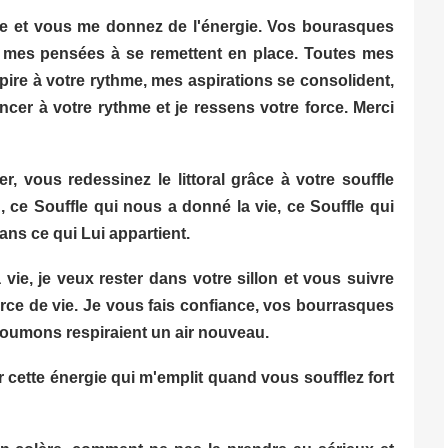
rre et vous me donnez de l'énergie. Vos bourasques
nt mes pensées à se remettent en place. Toutes mes
spire à votre rythme, mes aspirations se consolident,
ncer à votre rythme et je ressens votre force. Merci
r, vous redessinez le littoral grâce à votre souffle
, ce Souffle qui nous a donné la vie, ce Souffle qui
dans ce qui Lui appartient.
 vie, je veux rester dans votre sillon et vous suivre
orce de vie. Je vous fais confiance, vos bourrasques
umons respiraient un air nouveau.
r cette énergie qui m'emplit quand vous soufflez fort