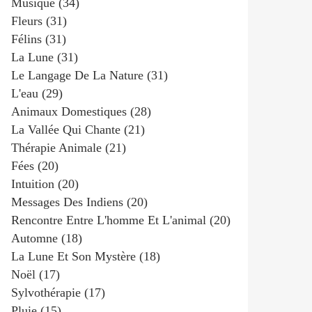
Musique
(34)
Fleurs
(31)
Félins
(31)
La Lune
(31)
Le Langage De La Nature
(31)
L'eau
(29)
Animaux Domestiques
(28)
La Vallée Qui Chante
(21)
Thérapie Animale
(21)
Fées
(20)
Intuition
(20)
Messages Des Indiens
(20)
Rencontre Entre L'homme Et L'animal
(20)
Automne
(18)
La Lune Et Son Mystère
(18)
Noël
(17)
Sylvothérapie
(17)
Pluie
(15)