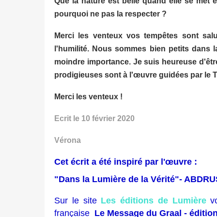
Que la nature est belle quand elle se met 
pourquoi ne pas la respecter ?
Merci les venteux vos tempêtes sont salu
l'humilité. Nous sommes bien petits dans l
moindre importance. Je suis heureuse d'être
prodigieuses sont à l'œuvre guidées par le 
Merci les venteux !
Ecrit le 10 février 2020
Vérona
Cet écrit a été inspiré par l'œuvre :
"Dans la Lumière de la Vérité"- ABDRU
Sur le site
Les éditions de Lumière
v
française
Le Message du Graal - éditio