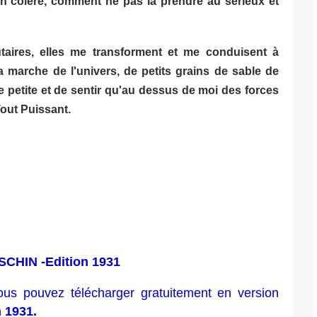
en colère, comment ne pas la prendre au sérieux et
taires, elles me transforment et me conduisent à
a marche de l'univers, de petits grains de sable de
 petite et de sentir qu'au dessus de moi des forces
Tout Puissant.
SCHIN -Edition 1931
ous pouvez télécharger gratuitement en version
n 1931.