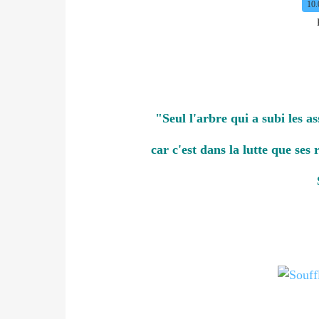
10.
"Seul l'arbre qui a subi les a
car c'est dans la lutte que ses 