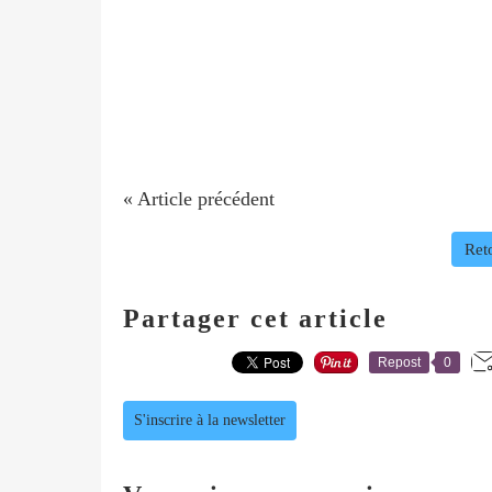
« Article précédent
Reto
Partager cet article
Repost
0
S'inscrire à la newsletter