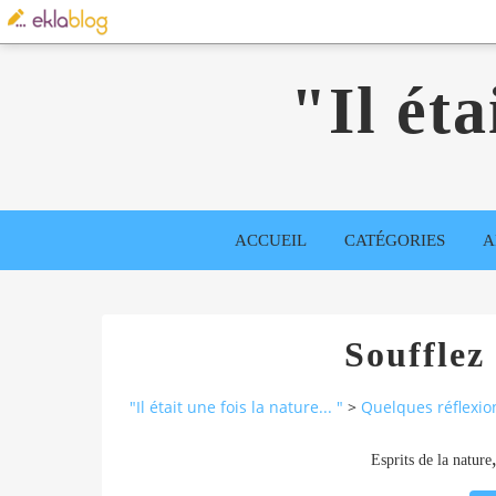
"Il éta
ACCUEIL
CATÉGORIES
A
Soufflez 
"Il était une fois la nature... "
>
Quelques réflexio
Esprits de la nature