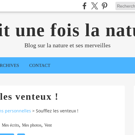
it une fois la nat
Blog sur la nature et ses merveilles
RCHIVES
CONTACT
les venteux !
ns personnelles
>
Soufflez les venteux !
,
,
,
Mes écrits
Mes photos
Vent