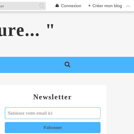
Connexion
+
Créer mon blog
ure... "
Newsletter