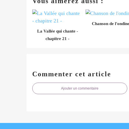
Vous aimerez aussi :
Chanson de l'ondin
La Vallée qui chante -
chapitre 21 -
Commenter cet article
Ajouter un commentaire