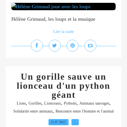
Hélène Grimaud, les loups et la musique
Lire la suite
Un gorille sauve un
lionceau d'un python
géant
,
,
,
,
,
Lions
Gorilles
Lionceaux
Pythons
Animaux sauvages
,
Solidarité entre animaux
Rencontre entre l'homme et l'animal
21.07.2025
…