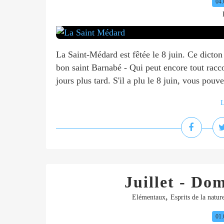
04.
La Saint-Médard est fêtée le 8 juin. Ce dicton 
bon saint Barnabé - Qui peut encore tout racco
jours plus tard. S'il a plu le 8 juin, vous pouve
L
Juillet - D
,
Elémentaux
Esprits de la natur
01.