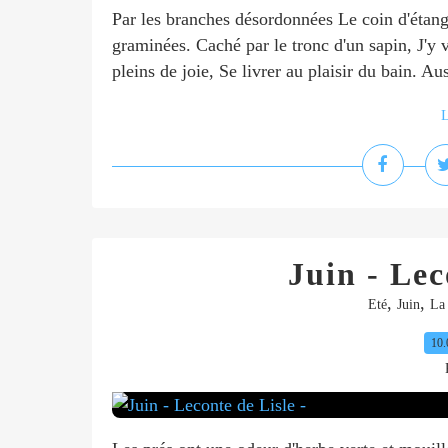
Par les branches désordonnées Le coin d'étang 
graminées. Caché par le tronc d'un sapin, J'y 
pleins de joie, Se livrer au plaisir du bain. Aus
L
Juin - Lec
,
,
Eté
Juin
La 
10.