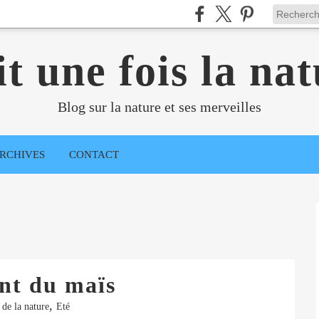
it une fois la nat
Blog sur la nature et ses merveilles
RCHIVES
CONTACT
nt du maïs
,
 de la nature
Eté