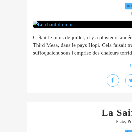
01.
C'était le mois de juillet, il y a plusieurs anné
Third Mesa, dans le pays Hopi. Cela faisait troi
suffoquaient sous l'emprise des chaleurs torride
L
La Sa
,
Pluie
Pr