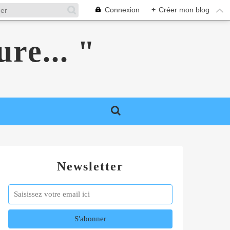
Connexion
+
Créer mon blog
ure... "
Newsletter