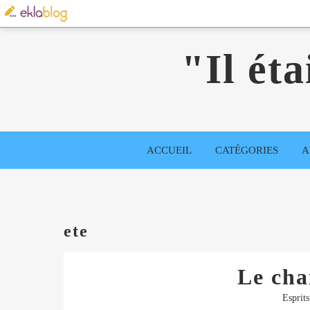
"Il éta
ACCUEIL
CATÉGORIES
A
ete
Le cha
Esprits