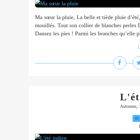
Ma sœur la pluie, La belle et tiède pluie d’ét
mouillés. Tout son collier de blanches perles D
Dansez les pies ! Parmi les branches qu’elle p
L
L'ét
,
Automne
10.