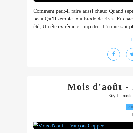
Comment peut-il faire aussi chaud Quand sept
beau Qu’il semble tout brodé de rires. Et cha
été, Un été extrême et trop dru. L’on ne sait pl
L
Mois d'août -
,
Eté
La ronde
20.