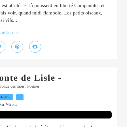
est abrité, Et là poussent en liberté Campanules et
vais voir, quand midi flamboie, Les petits oiseaux,
si vifs...
ire la suite
onte de Lisle -
,
ronde des mois
Poèmes
06.2017
…
Par Vérona