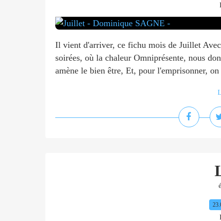
Il vient d'arriver, ce fichu mois de Juillet Av
soirées, où la chaleur Omniprésente, nous donn
amène le bien être, Et, pour l'emprisonner, on 
L
é
23.