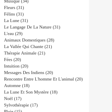
Musique
(34)
Fleurs
(31)
Félins
(31)
La Lune
(31)
Le Langage De La Nature
(31)
L'eau
(29)
Animaux Domestiques
(28)
La Vallée Qui Chante
(21)
Thérapie Animale
(21)
Fées
(20)
Intuition
(20)
Messages Des Indiens
(20)
Rencontre Entre L'homme Et L'animal
(20)
Automne
(18)
La Lune Et Son Mystère
(18)
Noël
(17)
Sylvothérapie
(17)
Pluie
(15)