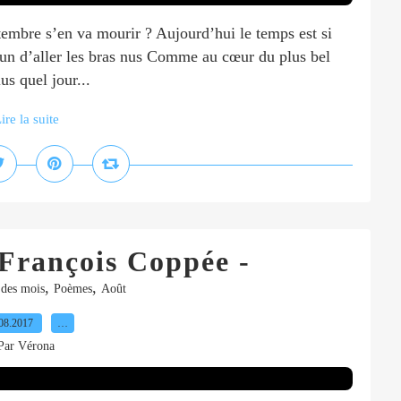
embre s’en va mourir ? Aujourd’hui le temps est si
cun d’aller les bras nus Comme au cœur du plus bel
us quel jour...
ire la suite
 François Coppée -
,
,
 des mois
Poèmes
Août
08.2017
…
Par Vérona