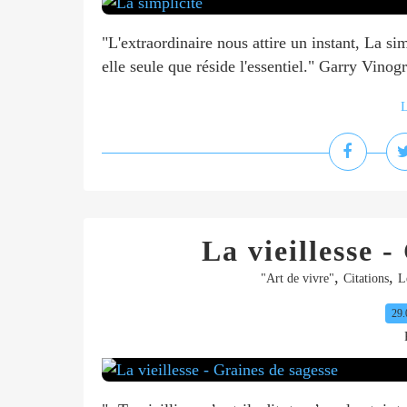
"L'extraordinaire nous attire un instant, La si
elle seule que réside l'essentiel." Garry Vino
L
La vieillesse -
,
,
"Art de vivre"
Citations
L
29.