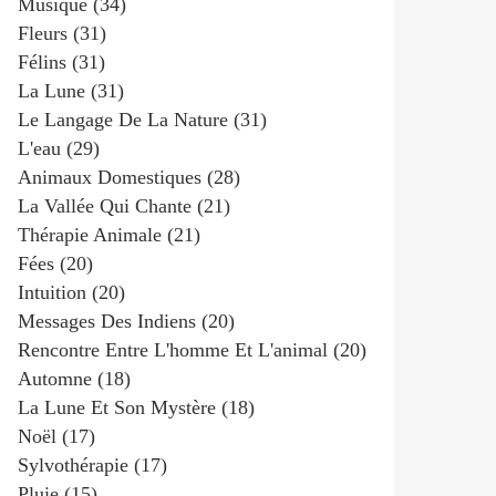
Musique
(34)
Fleurs
(31)
Félins
(31)
La Lune
(31)
Le Langage De La Nature
(31)
L'eau
(29)
Animaux Domestiques
(28)
La Vallée Qui Chante
(21)
Thérapie Animale
(21)
Fées
(20)
Intuition
(20)
Messages Des Indiens
(20)
Rencontre Entre L'homme Et L'animal
(20)
Automne
(18)
La Lune Et Son Mystère
(18)
Noël
(17)
Sylvothérapie
(17)
Pluie
(15)