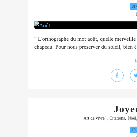
01.
" L'orthographe du mot août, quelle merveille 
chapeau. Pour nous préserver du soleil, bien
L
Joye
,
,
"Art de vivre"
Citations
Noël
19.