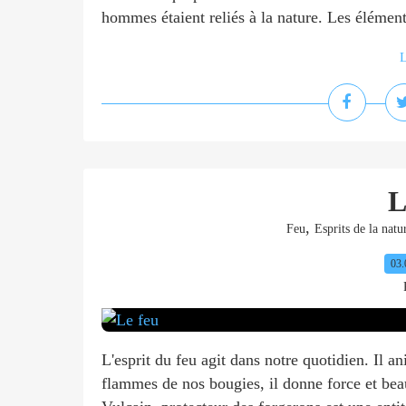
hommes étaient reliés à la nature. Les élément
L
L
,
Feu
Esprits de la natu
03.
L'esprit du feu agit dans notre quotidien. Il an
flammes de nos bougies, il donne force et beaut