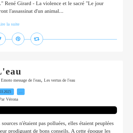
." René Girard - La violence et le sacré "Le jour
t l'assassinat d'un animal...
ire la suite
L'eau
,
 Emoto message de l'eau
Les vertus de l'eau
03.2025
…
Par Vérona
 sources n'étaient pas polluées, elles étaient peuplées
eur prodiguant de bons conseils. A cette époque les