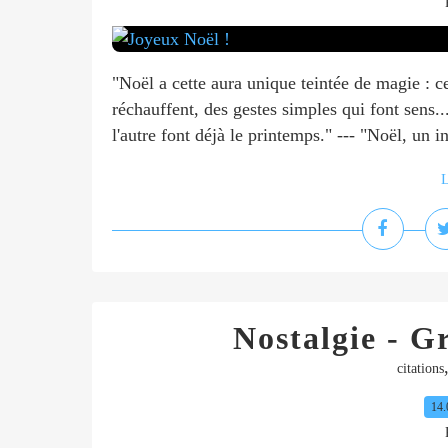
"Noël a cette aura unique teintée de magie : ce
réchauffent, des gestes simples qui font sens..
l'autre font déjà le printemps." --- "Noël, un in
L
Nostalgie - Gr
citations
14.