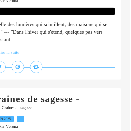
Par Vérona
lle des lumières qui scintillent, des maisons qui se
." --- "Dans l'hiver qui s'étend, quelques pas vers
stant...
ire la suite
aines de sagesse -
,
Graines de sagesse
09.2025
…
Par Vérona