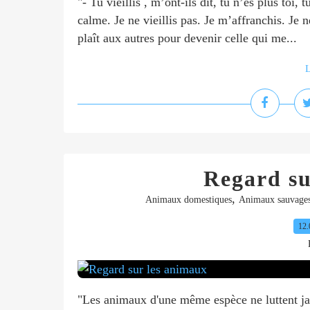
"- Tu vieillis , m’ont-ils dit, tu n’es plus toi,
calme. Je ne vieillis pas. Je m’affranchis. Je n
plaît aux autres pour devenir celle qui me...
L
Regard su
,
Animaux domestiques
Animaux sauvage
12.
"Les animaux d'une même espèce ne luttent ja