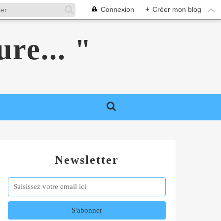
Connexion
+
Créer mon blog
ure... "
Newsletter