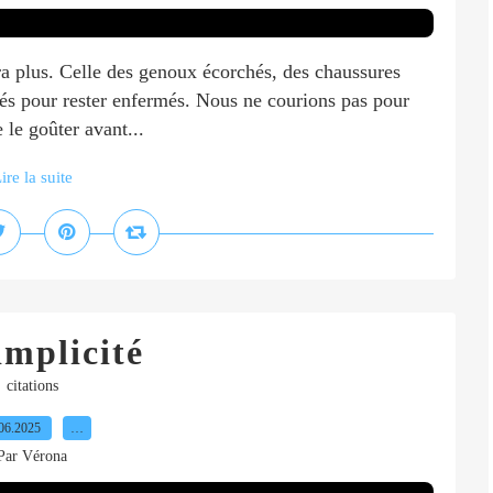
a plus. Celle des genoux écorchés, des chaussures
sés pour rester enfermés. Nous ne courions pas pour
 le goûter avant...
ire la suite
implicité
citations
06.2025
…
Par Vérona