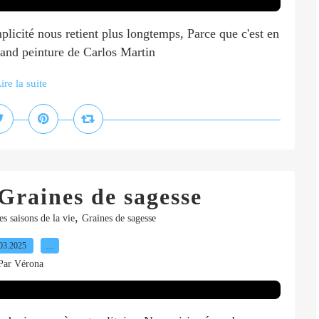
mplicité nous retient plus longtemps, Parce que c'est en
grand peinture de Carlos Martin
ire la suite
 Graines de sagesse
,
es saisons de la vie
Graines de sagesse
03.2025
…
Par Vérona