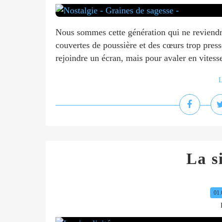
Nous sommes cette génération qui ne reviendr
couvertes de poussière et des cœurs trop pres
rejoindre un écran, mais pour avaler en vitesse
L
La s
01.