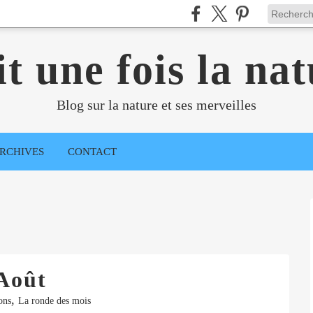
it une fois la nat
Blog sur la nature et ses merveilles
RCHIVES
CONTACT
Août
,
ons
La ronde des mois