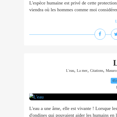
L'espèce humaine est privé de cette protection
viendra où les hommes comme moi considéreron
L
,
,
,
L'eau
La mer
Citations
Masuro
05.
L'eau a une âme, elle est vivante ! Lorsque les
d'ondines qui pouvaient aider les humains en l