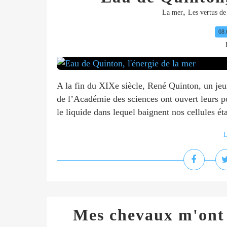
,
La mer
Les vertus de
08.
A la fin du XIXe siècle, René Quinton, un jeun
de l’Académie des sciences ont ouvert leurs po
le liquide dans lequel baignent nos cellules éta
L
Mes chevaux m'ont