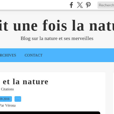
it une fois la nat
Blog sur la nature et ses merveilles
RCHIVES
CONTACT
 et la nature
Citations
09.2016
…
Par Vérona