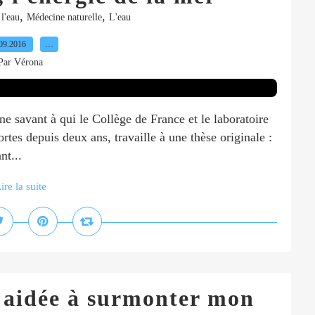
,
,
 l'eau
Médecine naturelle
L'eau
09.2016
…
Par Vérona
e savant à qui le Collège de France et le laboratoire
rtes depuis deux ans, travaille à une thèse originale :
nt...
ire la suite
 aidée à surmonter mon