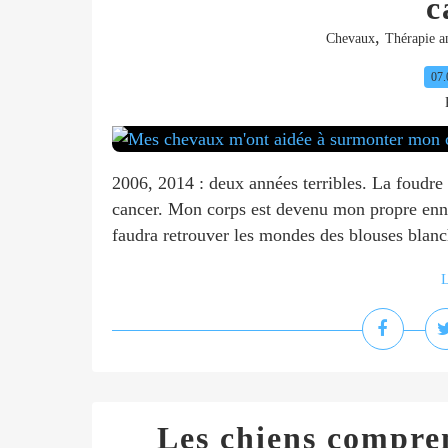
c
,
Chevaux
Thérapie a
07.
2006, 2014 : deux années terribles. La foudre 
cancer. Mon corps est devenu mon propre enne
faudra retrouver les mondes des blouses blanch
L
Les chiens compren