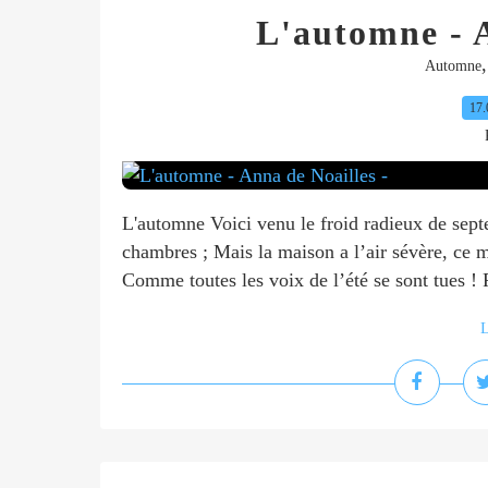
L'automne - A
Automne
17.
L'automne Voici venu le froid radieux de septe
chambres ; Mais la maison a l’air sévère, ce ma
Comme toutes les voix de l’été se sont tues !
L