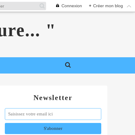
Connexion
+
Créer mon blog
ure... "
Newsletter