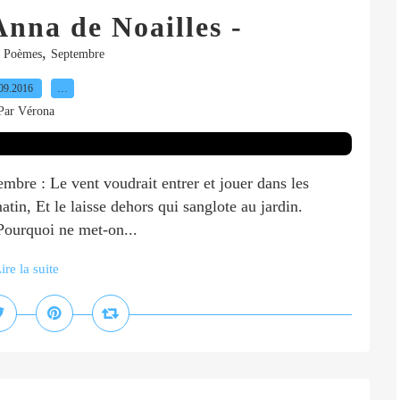
nna de Noailles -
,
,
Poèmes
Septembre
09.2016
…
Par Vérona
mbre : Le vent voudrait entrer et jouer dans les
tin, Et le laisse dehors qui sanglote au jardin.
 Pourquoi ne met-on...
ire la suite