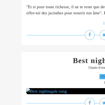
"Et si pour toute richesse, il ne te reste que 
offre-toi des jacinthes pour nourrir ton âme"
L
Best nig
Chants d'ois
25.