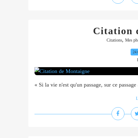
Citation
,
Citations
Mes ph
24.
« Si la vie n'est qu'un passage, sur ce passag
L