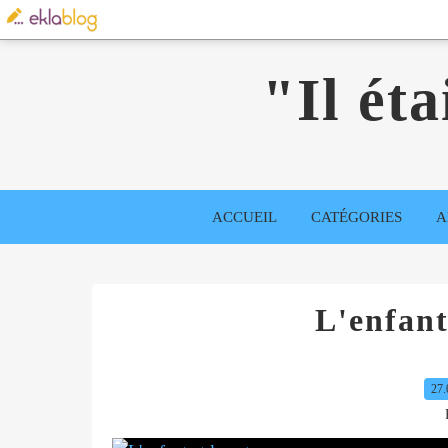
"Il éta
ACCUEIL
CATÉGORIES
A
L'enfant
27.