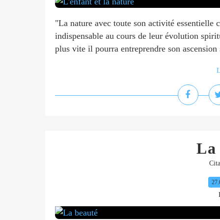
"La nature avec toute son activité essentielle 
indispensable au cours de leur évolution spiritu
plus vite il pourra entreprendre son ascension s
L
La
Cita
27.