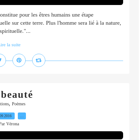
constitue pour les êtres humains une étape
elle sur cette terre. Plus l'homme sera lié à la nature,
pirituelle."...
ire la suite
 beauté
,
tions
Poèmes
09.2016
…
Par Vérona