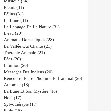
Musique
(34)
Fleurs
(31)
Félins
(31)
La Lune
(31)
Le Langage De La Nature
(31)
L'eau
(29)
Animaux Domestiques
(28)
La Vallée Qui Chante
(21)
Thérapie Animale
(21)
Fées
(20)
Intuition
(20)
Messages Des Indiens
(20)
Rencontre Entre L'homme Et L'animal
(20)
Automne
(18)
La Lune Et Son Mystère
(18)
Noël
(17)
Sylvothérapie
(17)
Pluie
(15)