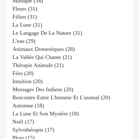
Musique
(34)
Fleurs
(31)
Félins
(31)
La Lune
(31)
Le Langage De La Nature
(31)
L'eau
(29)
Animaux Domestiques
(28)
La Vallée Qui Chante
(21)
Thérapie Animale
(21)
Fées
(20)
Intuition
(20)
Messages Des Indiens
(20)
Rencontre Entre L'homme Et L'animal
(20)
Automne
(18)
La Lune Et Son Mystère
(18)
Noël
(17)
Sylvothérapie
(17)
Pluie
(15)