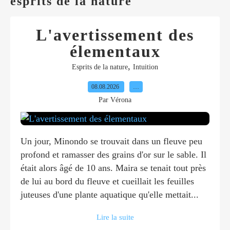
esprits de la nature
L'avertissement des
élementaux
,
Esprits de la nature
Intuition
08.08.2026
…
Par Vérona
Un jour, Minondo se trouvait dans un fleuve peu
profond et ramasser des grains d'or sur le sable. Il
était alors âgé de 10 ans. Maira se tenait tout près
de lui au bord du fleuve et cueillait les feuilles
juteuses d'une plante aquatique qu'elle mettait...
Lire la suite