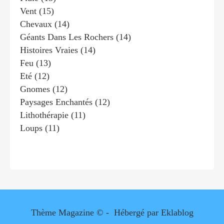
Vent
(15)
Chevaux
(14)
Géants Dans Les Rochers
(14)
Histoires Vraies
(14)
Feu
(13)
Eté
(12)
Gnomes
(12)
Paysages Enchantés
(12)
Lithothérapie
(11)
Loups
(11)
Thème Magazine © - Hébergé par
Eklablog