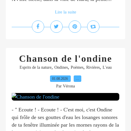
Lire la suite
Chanson de l'ondine
,
,
,
,
Esprits de la nature
Ondines
Poèmes
Rivières
L'eau
01.08.2026
…
Par Vérona
- " Ecoute ! - Ecoute ! - C'est moi, c'est Ondine
qui frôle de ses gouttes d'eau les losanges sonores
de ta fenêtre illuminée par les mornes rayons de la