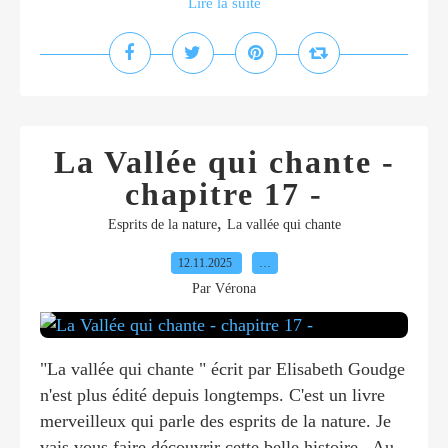
Lire la suite
La Vallée qui chante -
chapitre 17 -
,
Esprits de la nature
La vallée qui chante
12.11.2025
…
Par Vérona
"La vallée qui chante " écrit par Elisabeth Goudge
n'est plus édité depuis longtemps. C'est un livre
merveilleux qui parle des esprits de la nature. Je
vais vous faire découvrir cette belle histoire.. Au