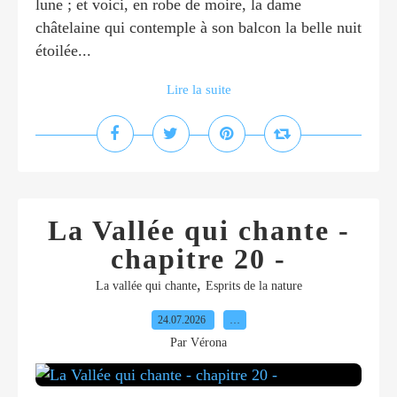
lune ; et voici, en robe de moire, la dame
châtelaine qui contemple à son balcon la belle nuit
étoilée...
Lire la suite
La Vallée qui chante -
chapitre 20 -
,
La vallée qui chante
Esprits de la nature
24.07.2026
…
Par Vérona