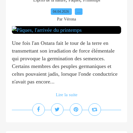
Esprits de la nature
Pâques
Printemps
04.04.2026
…
Par Vérona
Une fois l'an Ostara fait le tour de la terre en
transmettant son irradiation de force élémentale
qui provoque la germination des semences.
Certains membres des peuples germaniques et
celtes pouvaient jadis, lorsque l'onde conductrice
n'avait pas encore...
Lire la suite