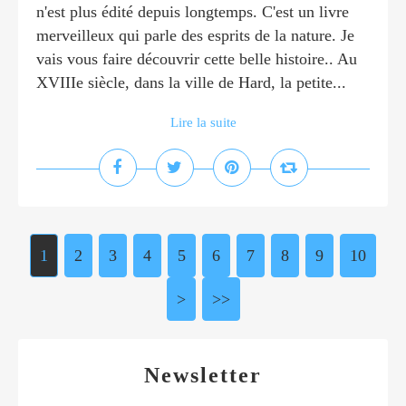
n'est plus édité depuis longtemps. C'est un livre
merveilleux qui parle des esprits de la nature. Je
vais vous faire découvrir cette belle histoire.. Au
XVIIIe siècle, dans la ville de Hard, la petite...
Lire la suite
1
2
3
4
5
6
7
8
9
10
>
>>
Newsletter