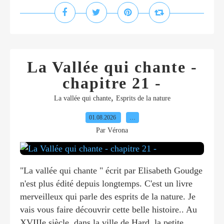
La Vallée qui chante -
chapitre 21 -
,
La vallée qui chante
Esprits de la nature
01.08.2026
…
Par Vérona
"La vallée qui chante " écrit par Elisabeth Goudge
n'est plus édité depuis longtemps. C'est un livre
merveilleux qui parle des esprits de la nature. Je
vais vous faire découvrir cette belle histoire.. Au
XVIIIe siècle, dans la ville de Hard, la petite...