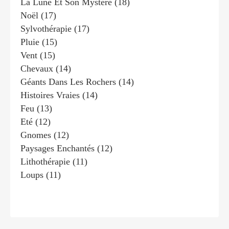
La Lune Et Son Mystère
(18)
Noël
(17)
Sylvothérapie
(17)
Pluie
(15)
Vent
(15)
Chevaux
(14)
Géants Dans Les Rochers
(14)
Histoires Vraies
(14)
Feu
(13)
Eté
(12)
Gnomes
(12)
Paysages Enchantés
(12)
Lithothérapie
(11)
Loups
(11)