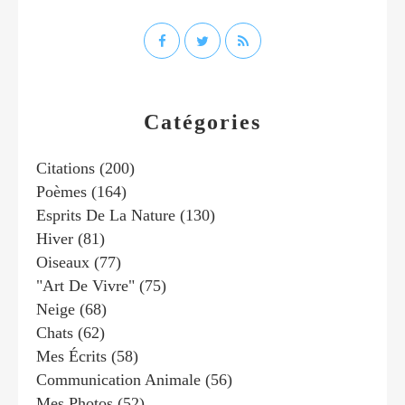
Catégories
Citations
(200)
Poèmes
(164)
Esprits De La Nature
(130)
Hiver
(81)
Oiseaux
(77)
"art De Vivre"
(75)
Neige
(68)
Chats
(62)
Mes Écrits
(58)
Communication Animale
(56)
Mes Photos
(52)