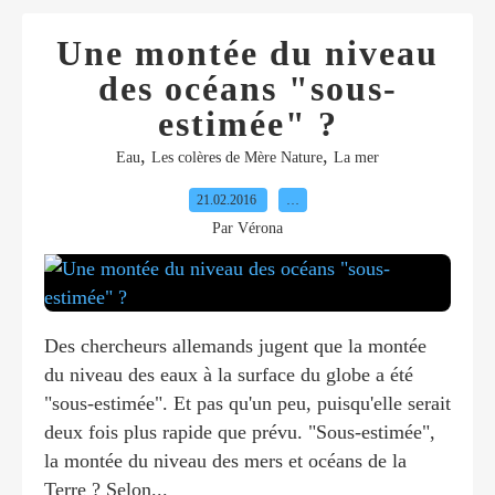
Une montée du niveau
des océans "sous-
estimée" ?
,
,
Eau
Les colères de Mère Nature
La mer
21.02.2016
…
Par Vérona
Des chercheurs allemands jugent que la montée
du niveau des eaux à la surface du globe a été
"sous-estimée". Et pas qu'un peu, puisqu'elle serait
deux fois plus rapide que prévu. "Sous-estimée",
la montée du niveau des mers et océans de la
Terre ? Selon...