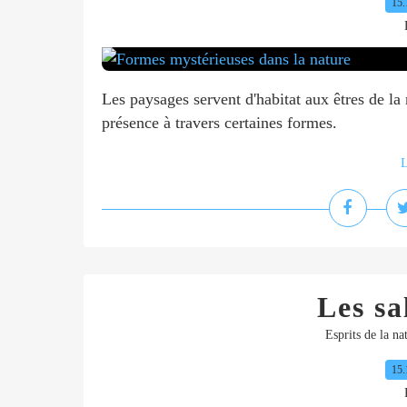
15.
Les paysages servent d'habitat aux êtres de la 
présence à travers certaines formes.
L
Les s
Esprits de la na
15.