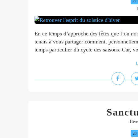
22.
En ce temps d’approche des fêtes que l’on nom
tenais à vous partager comment, personnelleme
temps particulier du cycle des saisons. Car, vo
L
Sanctu
Hive
20.