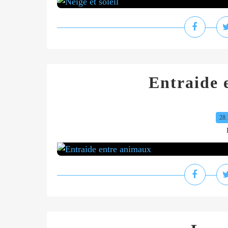
Entraide 
28.