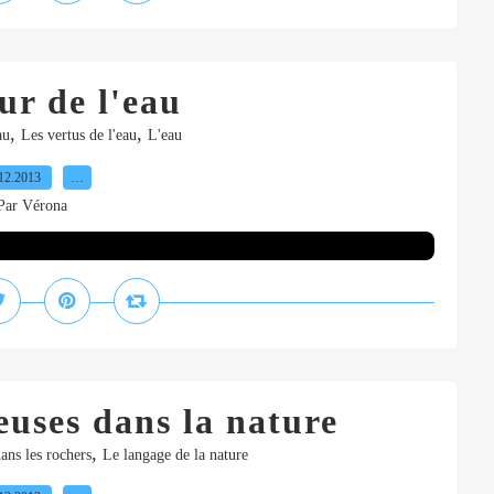
ur de l'eau
,
,
au
Les vertus de l'eau
L'eau
12.2013
…
Par Vérona
uses dans la nature
,
ans les rochers
Le langage de la nature