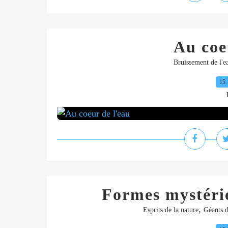
Au coe
Bruissement de l'e
15.
Formes mystérie
,
Esprits de la nature
Géants d