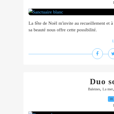
La fête de Noël m'invite au recueillement et à l
sa beauté nous offre cette possibilité.
L
Duo s
,
Baleines
La mer
18.