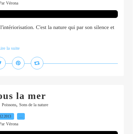
Par Vérona
'intériorisation. C'est la nature qui par son silence et
ire la suite
ous la mer
,
,
Poissons
Sons de la nature
12.2013
…
Par Vérona