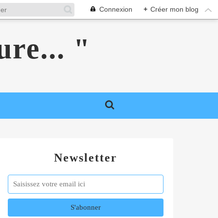
Connexion
+
Créer mon blog
ure... "
Newsletter