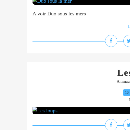
A voir Duo sous les mers
L
Le
Animaux
16.