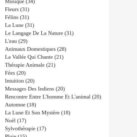
Musique
(34)
Fleurs
(31)
Félins
(31)
La Lune
(31)
Le Langage De La Nature
(31)
L'eau
(29)
Animaux Domestiques
(28)
La Vallée Qui Chante
(21)
Thérapie Animale
(21)
Fées
(20)
Intuition
(20)
Messages Des Indiens
(20)
Rencontre Entre L'homme Et L'animal
(20)
Automne
(18)
La Lune Et Son Mystère
(18)
Noël
(17)
Sylvothérapie
(17)
Pluie
(15)