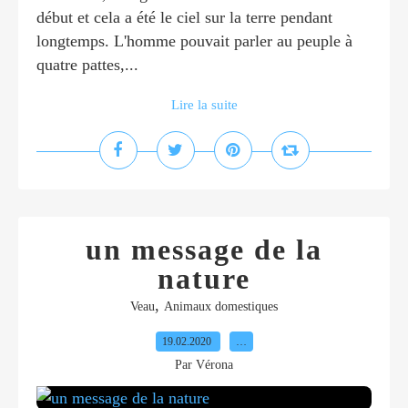
début et cela a été le ciel sur la terre pendant
longtemps. L'homme pouvait parler au peuple à
quatre pattes,...
Lire la suite
un message de la
nature
,
Veau
Animaux domestiques
19.02.2020
…
Par Vérona