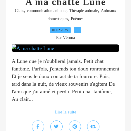
A ma chatte Lune
,
,
,
Chats
communication animale
Thérapie animale
Animaux
,
domestiques
Poèmes
01.02.2025
…
Par Vérona
A Lune que je n'oublierai jamais. Petit chat
fantôme, Parfois, j'entends ton doux ronronnement
Et je sens le doux contact de ta fourrure. Puis,
tard dans la nuit, de vieux souvenirs s'agitent De
l'ami que j'ai aimé et perdu. Petit chat fantôme,
Au clair...
Lire la suite