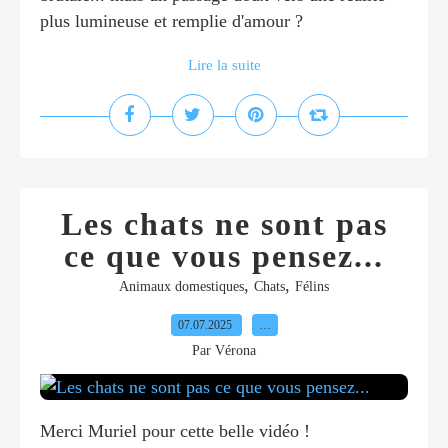
plus lumineuse et remplie d'amour ?
Lire la suite
Les chats ne sont pas
ce que vous pensez...
,
,
Animaux domestiques
Chats
Félins
07.07.2025
…
Par Vérona
Merci Muriel pour cette belle vidéo !