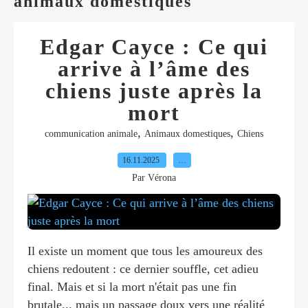
animaux domestiques
Edgar Cayce : Ce qui
arrive à l’âme des
chiens juste après la
mort
,
,
communication animale
Animaux domestiques
Chiens
16.11.2025
…
Par Vérona
Il existe un moment que tous les amoureux des
chiens redoutent : ce dernier souffle, cet adieu
final. Mais et si la mort n'était pas une fin
brutale... mais un passage doux vers une réalité