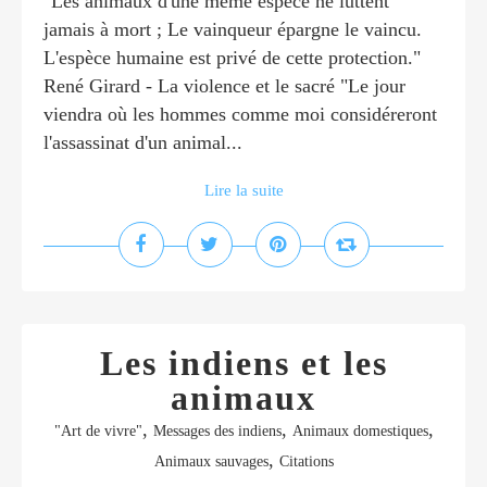
"Les animaux d'une même espèce ne luttent
jamais à mort ; Le vainqueur épargne le vaincu.
L'espèce humaine est privé de cette protection."
René Girard - La violence et le sacré "Le jour
viendra où les hommes comme moi considéreront
l'assassinat d'un animal...
Lire la suite
Les indiens et les
animaux
,
,
,
"Art de vivre"
Messages des indiens
Animaux domestiques
,
Animaux sauvages
Citations