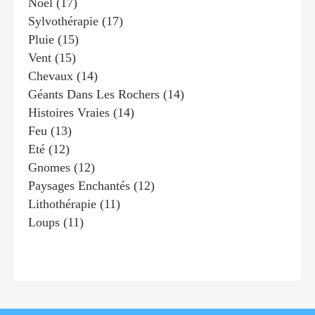
Noël
(17)
Sylvothérapie
(17)
Pluie
(15)
Vent
(15)
Chevaux
(14)
Géants Dans Les Rochers
(14)
Histoires Vraies
(14)
Feu
(13)
Eté
(12)
Gnomes
(12)
Paysages Enchantés
(12)
Lithothérapie
(11)
Loups
(11)