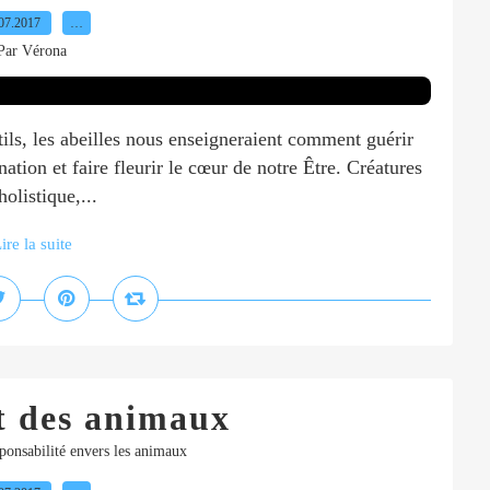
07.2017
…
Par Vérona
ls, les abeilles nous enseigneraient comment guérir
ation et faire fleurir le cœur de notre Être. Créatures
olistique,...
ire la suite
t des animaux
ponsabilité envers les animaux