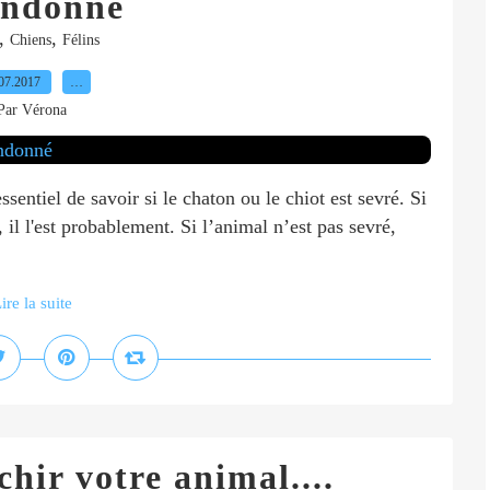
andonné
,
,
Chiens
Félins
07.2017
…
Par Vérona
ssentiel de savoir si le chaton ou le chiot est sevré. Si
 il l'est probablement. Si l’animal n’est pas sevré,
ire la suite
hir votre animal....