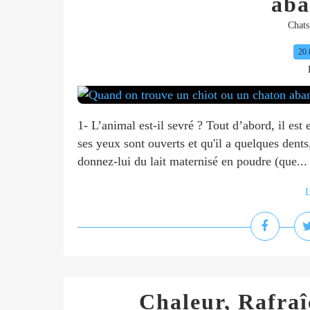
ab
Chats
20.
1- L’animal est-il sevré ? Tout d’abord, il est e
ses yeux sont ouverts et qu'il a quelques dents,
donnez-lui du lait maternisé en poudre (que...
L
Chaleur, Rafraîc