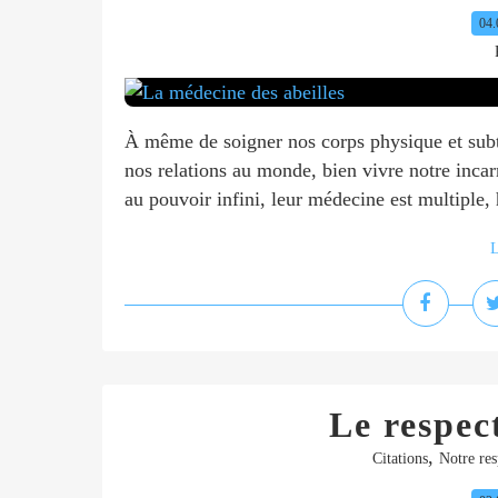
04.
À même de soigner nos corps physique et subti
nos relations au monde, bien vivre notre incarn
au pouvoir infini, leur médecine est multiple, h
L
Le respec
,
Citations
Notre res