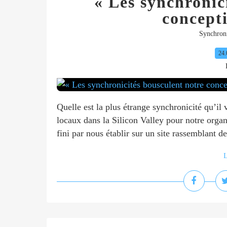
« Les synchronic
concepti
Synchroni
24.
Quelle est la plus étrange synchronicité qu’il
locaux dans la Silicon Valley pour notre orga
fini par nous établir sur un site rassemblant des
L