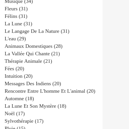
Musique
(34)
Fleurs
(31)
Félins
(31)
La Lune
(31)
Le Langage De La Nature
(31)
L'eau
(29)
Animaux Domestiques
(28)
La Vallée Qui Chante
(21)
Thérapie Animale
(21)
Fées
(20)
Intuition
(20)
Messages Des Indiens
(20)
Rencontre Entre L'homme Et L'animal
(20)
Automne
(18)
La Lune Et Son Mystère
(18)
Noël
(17)
Sylvothérapie
(17)
Pluie
(15)