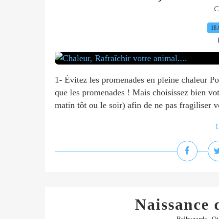
C
18.
1- Évitez les promenades en pleine chaleur Pou
que les promenades ! Mais choisissez bien votr
matin tôt ou le soir) afin de ne pas fragiliser v
L
Naissance 
,