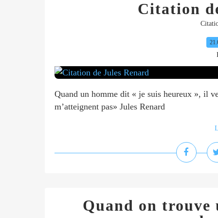
Citation d
Citati
21.
Quand un homme dit « je suis heureux », il ve
m’atteignent pas» Jules Renard
L
Quand on trouve 