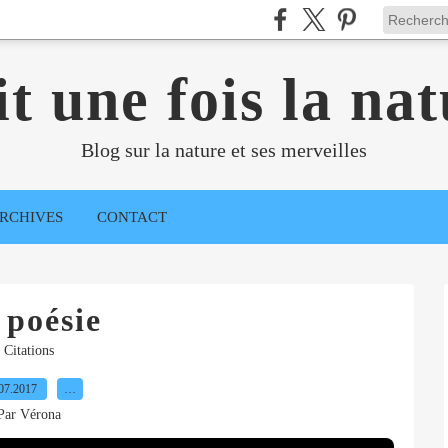
it une fois la nat
Blog sur la nature et ses merveilles
RCHIVES
CONTACT
 poésie
Citations
07.2017
…
Par Vérona