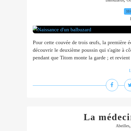
Balbuzards
Oi
10.
Pour cette couvée de trois œufs, la première é
découvrir le deuxième poussin qui s'agite à cô
pendant que Titom monte la garde ; et revient 
L
La médecin
Abeilles