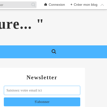
Connexion
+
Créer mon blog
ure... "
Newsletter