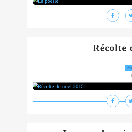
Récolte 
25.