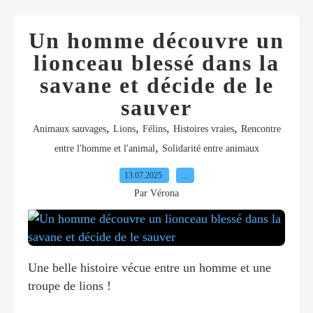
Un homme découvre un
lionceau blessé dans la
savane et décide de le
sauver
,
,
,
,
Animaux sauvages
Lions
Félins
Histoires vraies
Rencontre
,
entre l'homme et l'animal
Solidarité entre animaux
13.07.2025
…
Par Vérona
Une belle histoire vécue entre un homme et une
troupe de lions !