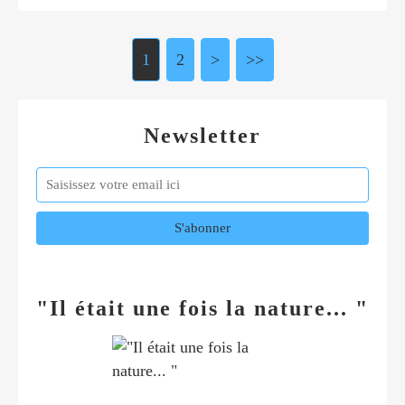
1
2
>
>>
Newsletter
"Il était une fois la nature... "