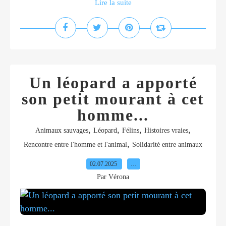
Lire la suite
Un léopard a apporté
son petit mourant à cet
homme...
,
,
,
,
Animaux sauvages
Léopard
Félins
Histoires vraies
,
Rencontre entre l'homme et l'animal
Solidarité entre animaux
02.07.2025
…
Par Vérona