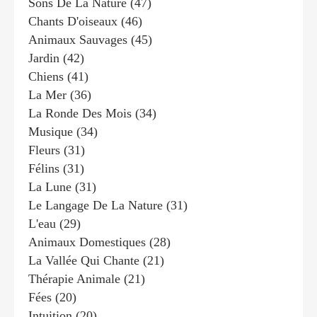
Sons De La Nature
(47)
Chants D'oiseaux
(46)
Animaux Sauvages
(45)
Jardin
(42)
Chiens
(41)
La Mer
(36)
La Ronde Des Mois
(34)
Musique
(34)
Fleurs
(31)
Félins
(31)
La Lune
(31)
Le Langage De La Nature
(31)
L'eau
(29)
Animaux Domestiques
(28)
La Vallée Qui Chante
(21)
Thérapie Animale
(21)
Fées
(20)
Intuition
(20)