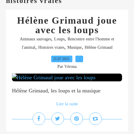
histoires vraies
Hélène Grimaud joue
avec les loups
,
,
Animaux sauvages
Loups
Rencontre entre l'homme et
,
,
,
l'animal
Histoires vraies
Musique
Hélène Grimaud
21.07.2025
…
Par Vérona
Hélène Grimaud, les loups et la musique
Lire la suite