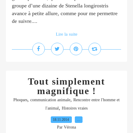
groupe d’une dizaine de Stenella longirostris
avance à petite allure, comme pour me permettre
de suivre....
Lire la suite
Tout simplement
magnifique !
,
,
Phoques
communication animale
Rencontre entre l'homme et
,
l'animal
Histoires vraies
18.11.2014
…
Par Vérona