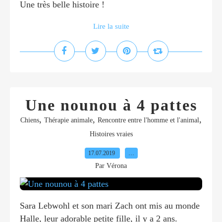
Une très belle histoire !
Lire la suite
Une nounou à 4 pattes
,
,
,
Chiens
Thérapie animale
Rencontre entre l'homme et l'animal
Histoires vraies
17.07.2019
…
Par Vérona
Sara Lebwohl et son mari Zach ont mis au monde
Halle, leur adorable petite fille, il y a 2 ans.