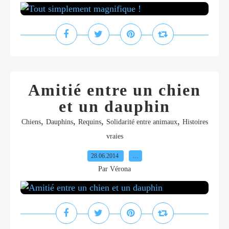
Amitié entre un chien
et un dauphin
,
,
,
,
Chiens
Dauphins
Requins
Solidarité entre animaux
Histoires
vraies
28.06.2014
…
Par Vérona