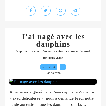
J'ai nagé avec les
dauphins
,
,
,
Dauphins
La mer
Rencontre entre l'homme et l'animal
Histoires vraies
31.01.2015
…
Par Vérona
A peine ai-je glissé dans l’eau depuis le Zodiac –
« avec délicatesse », nous a demandé Fred, notre
guide apnéiste –, que les dauphins sont là. Un