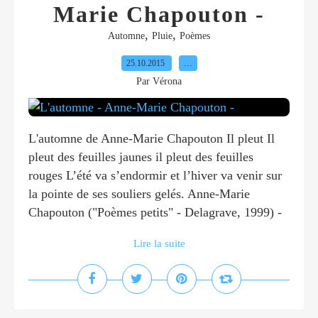
Marie Chapouton -
,
,
Automne
Pluie
Poèmes
25.10.2015
…
Par Vérona
L'automne de Anne-Marie Chapouton Il pleut Il
pleut des feuilles jaunes il pleut des feuilles
rouges L’été va s’endormir et l’hiver va venir sur
la pointe de ses souliers gelés. Anne-Marie
Chapouton ("Poèmes petits" - Delagrave, 1999) -
Lire la suite