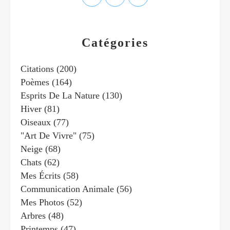
Catégories
Citations
(200)
Poèmes
(164)
Esprits De La Nature
(130)
Hiver
(81)
Oiseaux
(77)
"art De Vivre"
(75)
Neige
(68)
Chats
(62)
Mes Écrits
(58)
Communication Animale
(56)
Mes Photos
(52)
Arbres
(48)
Printemps
(47)