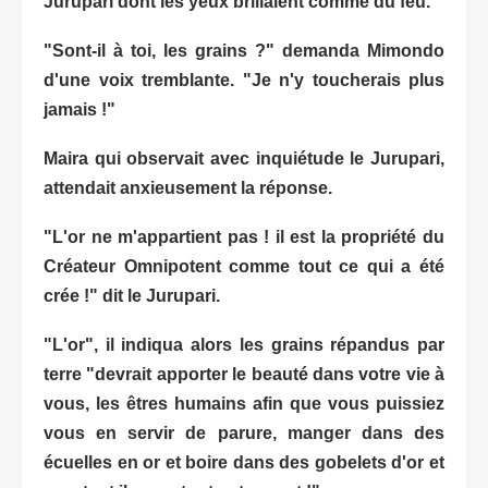
Jurupari dont les yeux brillaient comme du feu.
"Sont-il à toi, les grains ?" demanda Mimondo
d'une voix tremblante. "Je n'y toucherais plus
jamais !"
Maira qui observait avec inquiétude le Jurupari,
attendait anxieusement la réponse.
"L'or ne m'appartient pas ! il est la propriété du
Créateur Omnipotent comme tout ce qui a été
crée !" dit le Jurupari.
"L'or", il indiqua alors les grains répandus par
terre "devrait apporter le beauté dans votre vie à
vous, les êtres humains afin que vous puissiez
vous en servir de parure, manger dans des
écuelles en or et boire dans des gobelets d'or et