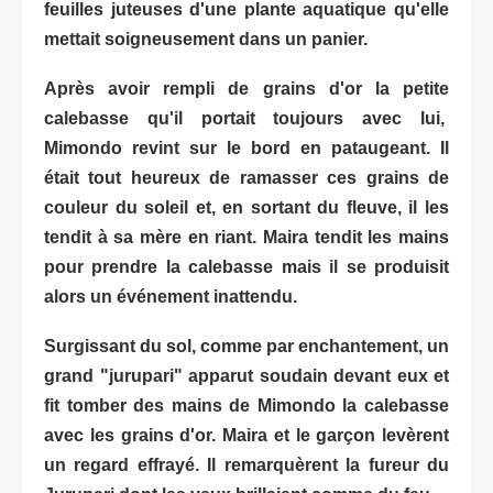
feuilles juteuses d'une plante aquatique qu'elle
mettait soigneusement dans un panier.
Après avoir rempli de grains d'or la petite
calebasse qu'il portait toujours avec lui,
Mimondo revint sur le bord en pataugeant. Il
était tout heureux de ramasser ces grains de
couleur du soleil et, en sortant du fleuve, il les
tendit à sa mère en riant. Maira tendit les mains
pour prendre la calebasse mais il se produisit
alors un événement inattendu.
Surgissant du sol, comme par enchantement, un
grand "jurupari" apparut soudain devant eux et
fit tomber des mains de Mimondo la calebasse
avec les grains d'or. Maira et le garçon levèrent
un regard effrayé. Il remarquèrent la fureur du