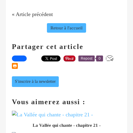
« Article précédent
Retour à l'accueil
Partager cet article
Repost
0
S'inscrire à la newsletter
Vous aimerez aussi :
La Vallée qui chante - chapitre 21 -