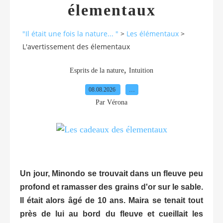
élementaux
"Il était une fois la nature... "
>
Les élémentaux
>
L'avertissement des élementaux
,
Esprits de la nature
Intuition
08.08.2026
…
Par Vérona
Un jour, Minondo se trouvait dans un fleuve peu
profond et ramasser des grains d'or sur le sable.
Il était alors âgé de 10 ans. Maira se tenait tout
près de lui au bord du fleuve et cueillait les