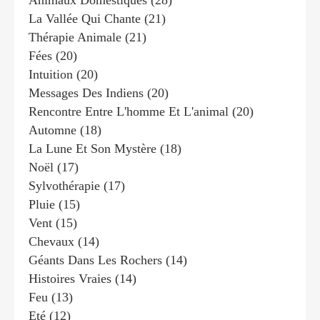
Animaux Domestiques
(28)
La Vallée Qui Chante
(21)
Thérapie Animale
(21)
Fées
(20)
Intuition
(20)
Messages Des Indiens
(20)
Rencontre Entre L'homme Et L'animal
(20)
Automne
(18)
La Lune Et Son Mystère
(18)
Noël
(17)
Sylvothérapie
(17)
Pluie
(15)
Vent
(15)
Chevaux
(14)
Géants Dans Les Rochers
(14)
Histoires Vraies
(14)
Feu
(13)
Eté
(12)