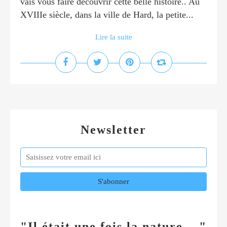
vais vous faire découvrir cette belle histoire.. Au
XVIIIe siècle, dans la ville de Hard, la petite...
Lire la suite
Newsletter
"Il était une fois la nature... "