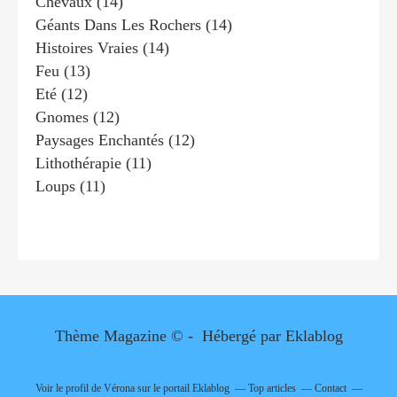
Chevaux
(14)
Géants Dans Les Rochers
(14)
Histoires Vraies
(14)
Feu
(13)
Eté
(12)
Gnomes
(12)
Paysages Enchantés
(12)
Lithothérapie
(11)
Loups
(11)
Thème Magazine © - Hébergé par
Eklablog
Voir le profil de
Vérona
sur le portail Eklablog
Top articles
Contact