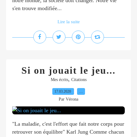
notre monde, la société doit changer. Notre vie
s'en trouve modifiée...
Lire la suite
Si on jouait le jeu...
,
Mes écrits
Citations
17.03.2020
…
Par Vérona
"La maladie, c'est l'effort que fait notre corps pour
retrouver son équilibre" Karl Jung Comme chacun