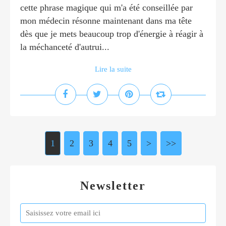
cette phrase magique qui m'a été conseillée par
mon médecin résonne maintenant dans ma tête
dès que je mets beaucoup trop d'énergie à réagir à
la méchanceté d'autrui...
Lire la suite
1
2
3
4
5
>
>>
Newsletter