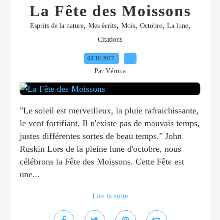
La Fête des Moissons
,
,
,
,
,
Esprits de la nature
Mes écrits
Mois
Octobre
La lune
Citations
03.10.2017
…
Par Vérona
"Le soleil est merveilleux, la pluie rafraichissante,
le vent fortifiant. Il n'existe pas de mauvais temps,
justes différentes sortes de beau temps." John
Ruskin Lors de la pleine lune d'octobre, nous
célébrons la Fête des Moissons. Cette Fête est
une...
Lire la suite