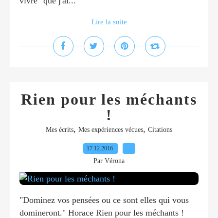
vivre" que j'ai...
Lire la suite
Rien pour les méchants
!
,
,
Mes écrits
Mes expériences vécues
Citations
17.12.2016
…
Par Vérona
"Dominez vos pensées ou ce sont elles qui vous
domineront." Horace Rien pour les méchants !