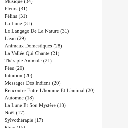
Musique
(34)
Fleurs
(31)
Félins
(31)
La Lune
(31)
Le Langage De La Nature
(31)
L'eau
(29)
Animaux Domestiques
(28)
La Vallée Qui Chante
(21)
Thérapie Animale
(21)
Fées
(20)
Intuition
(20)
Messages Des Indiens
(20)
Rencontre Entre L'homme Et L'animal
(20)
Automne
(18)
La Lune Et Son Mystère
(18)
Noël
(17)
Sylvothérapie
(17)
Pluie
(15)