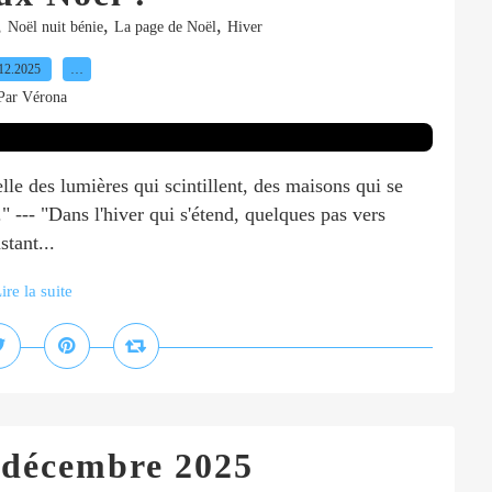
,
,
,
Noël nuit bénie
La page de Noël
Hiver
12.2025
…
Par Vérona
lle des lumières qui scintillent, des maisons qui se
." --- "Dans l'hiver qui s'étend, quelques pas vers
stant...
ire la suite
 décembre 2025