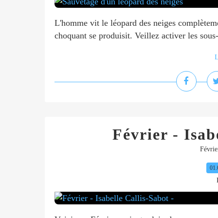
L'homme vit le léopard des neiges complètemen
choquant se produisit. Veillez activer les sous-
L
Février - Isab
Févrie
01.