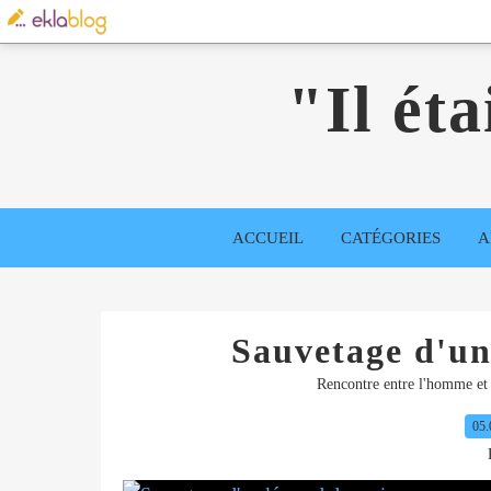
"Il éta
ACCUEIL
CATÉGORIES
A
Sauvetage d'un
Rencontre entre l'homme et 
05.