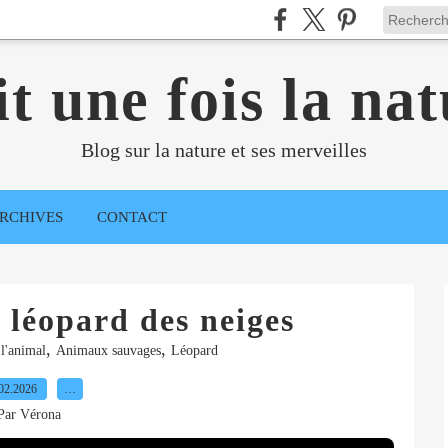
it une fois la nat
Blog sur la nature et ses merveilles
RCHIVES
CONTACT
 léopard des neiges
,
,
l'animal
Animaux sauvages
Léopard
02.2026
…
Par Vérona