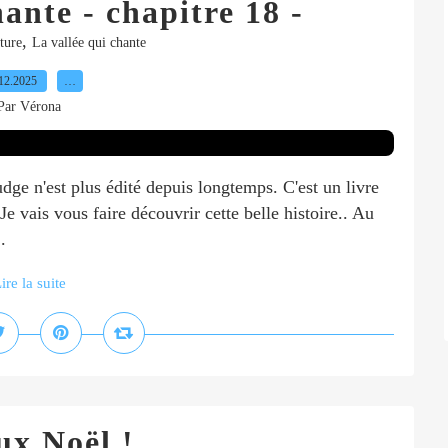
ante - chapitre 18 -
,
ture
La vallée qui chante
12.2025
…
Par Vérona
udge n'est plus édité depuis longtemps. C'est un livre
Je vais vous faire découvrir cette belle histoire.. Au
.
ire la suite
ux Noël !