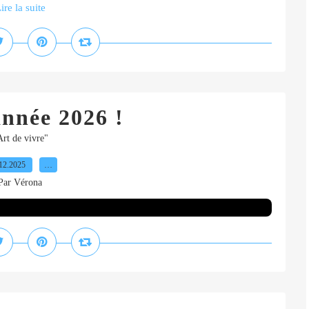
ire la suite
nnée 2026 !
Art de vivre"
12.2025
…
Par Vérona