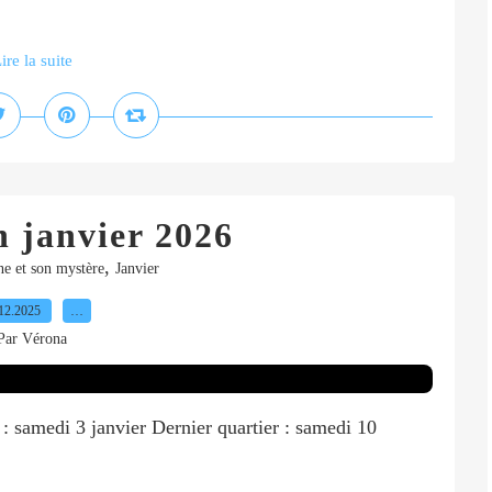
ire la suite
n janvier 2026
,
ne et son mystère
Janvier
12.2025
…
Par Vérona
 : samedi 3 janvier Dernier quartier : samedi 10