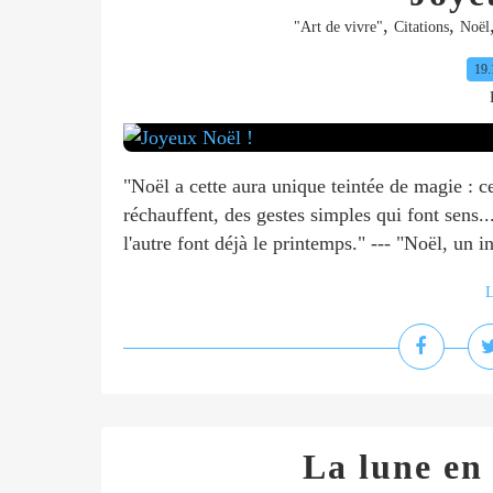
,
,
"Art de vivre"
Citations
Noël
19.
"Noël a cette aura unique teintée de magie : ce
réchauffent, des gestes simples qui font sens..
l'autre font déjà le printemps." --- "Noël, un in
L
La lune en