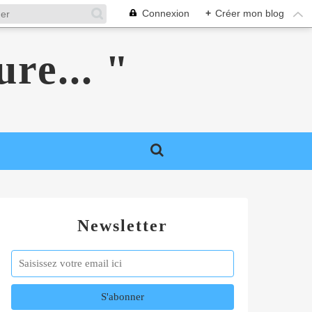
Connexion
+
Créer mon blog
ure... "
Newsletter