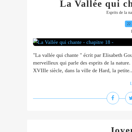
La Vallée qui ch
Esprits de la na
22.
"La vallée qui chante " écrit par Elisabeth Go
merveilleux qui parle des esprits de la nature. 
XVIIIe siècle, dans la ville de Hard, la petite..
L
Joye