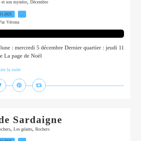
,
 et son mystère
Décembre
11.2025
…
Par Vérona
lune : mercredi 5 décembre Dernier quartier : jeudi 11
re La page de Noël
ire la suite
de Sardaigne
,
,
ochers
Les géants
Rochers