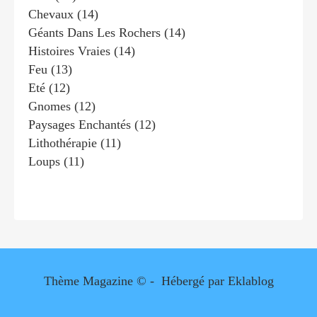
Chevaux
(14)
Géants Dans Les Rochers
(14)
Histoires Vraies
(14)
Feu
(13)
Eté
(12)
Gnomes
(12)
Paysages Enchantés
(12)
Lithothérapie
(11)
Loups
(11)
Thème Magazine © - Hébergé par
Eklablog