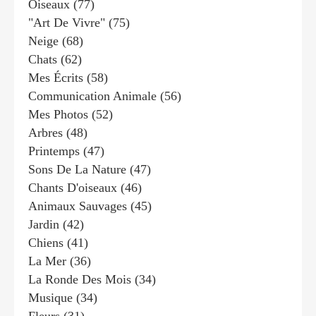
Oiseaux
(77)
"art De Vivre"
(75)
Neige
(68)
Chats
(62)
Mes Écrits
(58)
Communication Animale
(56)
Mes Photos
(52)
Arbres
(48)
Printemps
(47)
Sons De La Nature
(47)
Chants D'oiseaux
(46)
Animaux Sauvages
(45)
Jardin
(42)
Chiens
(41)
La Mer
(36)
La Ronde Des Mois
(34)
Musique
(34)