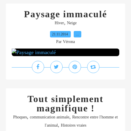
Paysage immaculé
,
Hiver
Neige
21.11.2014
…
Par Vérona
Tout simplement
magnifique !
,
,
Phoques
communication animale
Rencontre entre l'homme et
,
l'animal
Histoires vraies