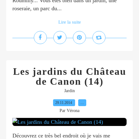
Roumilly... Vous êtes bien dans un jardin, une
roseraie, un parc du...
Lire la suite
Les jardins du Château
de Canon (14)
Jardin
29.11.2014
…
Par Vérona
Découvrez ce très bel endroit où je vais me