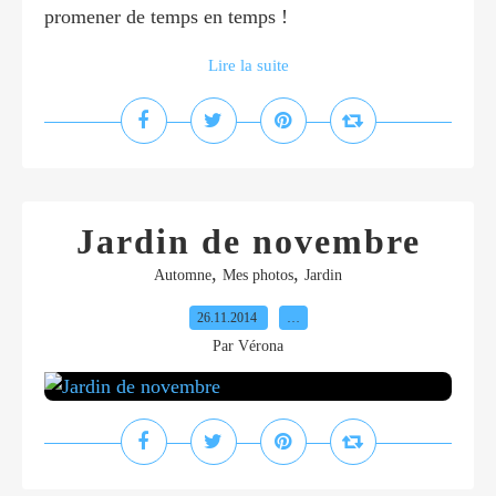
promener de temps en temps !
Lire la suite
Jardin de novembre
,
,
Automne
Mes photos
Jardin
26.11.2014
…
Par Vérona