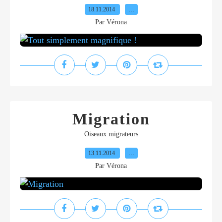
18.11.2014
…
Par Vérona
Migration
Oiseaux migrateurs
13.11.2014
…
Par Vérona