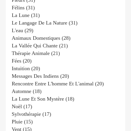
Fleurs
(31)
Félins
(31)
La Lune
(31)
Le Langage De La Nature
(31)
L'eau
(29)
Animaux Domestiques
(28)
La Vallée Qui Chante
(21)
Thérapie Animale
(21)
Fées
(20)
Intuition
(20)
Messages Des Indiens
(20)
Rencontre Entre L'homme Et L'animal
(20)
Automne
(18)
La Lune Et Son Mystère
(18)
Noël
(17)
Sylvothérapie
(17)
Pluie
(15)
Vent
(15)