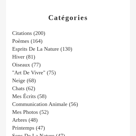
Catégories
Citations
(200)
Poèmes
(164)
Esprits De La Nature
(130)
Hiver
(81)
Oiseaux
(77)
"art De Vivre"
(75)
Neige
(68)
Chats
(62)
Mes Écrits
(58)
Communication Animale
(56)
Mes Photos
(52)
Arbres
(48)
Printemps
(47)
Sons De La Nature
(47)