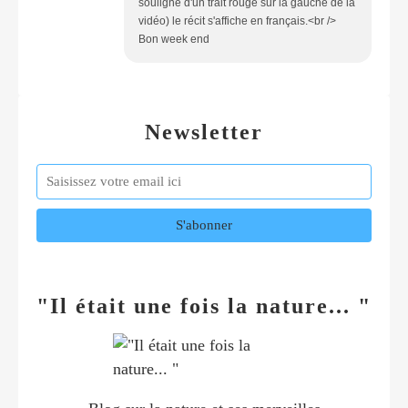
souligné d'un trait rouge sur la gauche de la
vidéo) le récit s'affiche en français.<br />
Bon week end
Newsletter
"Il était une fois la nature... "