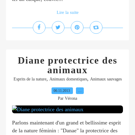
Lire la suite
Diane protectrice des
animaux
,
,
Esprits de la nature
Animaux domestiques
Animaux sauvages
06.11.2013
…
Par Vérona
Parlons maintenant d'un grand et bellissime esprit
de la nature féminin : "Danae" la protectrice des