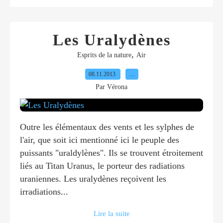
Les Uralydènes
,
Esprits de la nature
Air
08.11.2013
…
Par Vérona
Outre les élémentaux des vents et les sylphes de
l'air, que soit ici mentionné ici le peuple des
puissants "uraldylènes". Ils se trouvent étroitement
liés au Titan Uranus, le porteur des radiations
uraniennes. Les uralydènes reçoivent les
irradiations...
Lire la suite