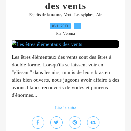
des vents
,
,
,
Esprits de la nature
Vent
Les sylphes
Air
08.11.2013
…
Par Vérona
Les êtres élémentaux des vents sont des êtres à
double forme. Lorsqu'ils se laissent voir en
"glissant" dans les airs, munis de leurs bras en
ailes bien ouverts, nous jugeons avoir affaire à des
avions blancs recouverts de voiles et pourvus
d'énormes...
Lire la suite