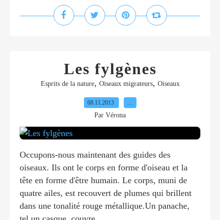
Les fylgènes
,
,
Esprits de la nature
Oiseaux migrateurs
Oiseaux
08.11.2013
…
Par Vérona
Occupons-nous maintenant des guides des
oiseaux. Ils ont le corps en forme d'oiseau et la
tête en forme d'être humain. Le corps, muni de
quatre ailes, est recouvert de plumes qui brillent
dans une tonalité rouge métallique.Un panache,
tel un casque, couvre...