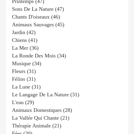
Printemps
(47)
Sons De La Nature
(47)
Chants D'oiseaux
(46)
Animaux Sauvages
(45)
Jardin
(42)
Chiens
(41)
La Mer
(36)
La Ronde Des Mois
(34)
Musique
(34)
Fleurs
(31)
Félins
(31)
La Lune
(31)
Le Langage De La Nature
(31)
L'eau
(29)
Animaux Domestiques
(28)
La Vallée Qui Chante
(21)
Thérapie Animale
(21)
Fées
(20)