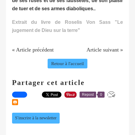
de ses ruses et de ses faussetés, de son plaisir
de tuer et de ses armes diaboliques..
Extrait du livre de Roselis Von Sass "Le
jugement de Dieu sur la terre"
« Article précédent
Article suivant »
Retour à l'accueil
Partager cet article
Repost
0
S'inscrire à la newsletter