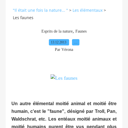
"Il était une fois la nature... "
>
Les élémentaux
>
Les faunes
,
Esprits de la nature
Faunes
13.12.2013
…
Par Vérona
Un autre élémental moitié animal et moitié être
humain, c'est le "faune", désigné par Troll, Pan,
Waldschrat, etc. Les entéaux moitié animaux et
moitié humains purent être vus pendant plus