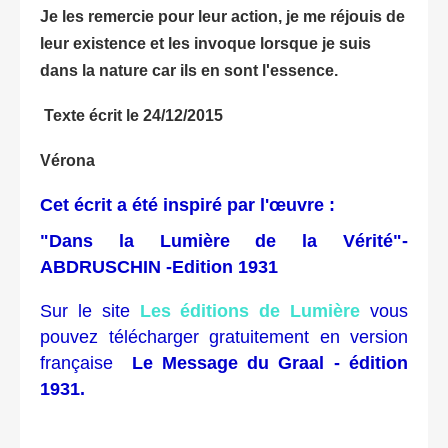
Je les remercie pour leur action, je me réjouis de
leur existence et les invoque lorsque je suis
dans la nature car ils en sont l'essence.
Texte écrit le 24/12/2015
Vérona
Cet écrit a été inspiré par l'œuvre :
"Dans la Lumière de la Vérité"-
ABDRUSCHIN -Edition 1931
Sur le site
Les éditions de Lumière
vous
pouvez télécharger gratuitement en version
française
Le Message du Graal - édition
1931.