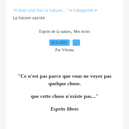
"Il était une fois la nature... "
>
Categories
>
La liaison sacrée
,
Esprits de la nature
Mes écrits
24.12.2015
…
Par Vérona
"Ce n'est pas parce que vous ne voyez pas
quelque chose.
que cette chose n'existe pas..."
Esprits libres