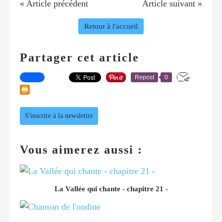
« Article précédent
Article suivant »
Retour à l'accueil
Partager cet article
Repost
0
S'inscrire à la newsletter
Vous aimerez aussi :
La Vallée qui chante - chapitre 21 -