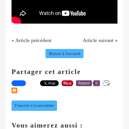
« Article précédent
Article suivant »
Retour à l'accueil
Partager cet article
Repost
0
S'inscrire à la newsletter
Vous aimerez aussi :