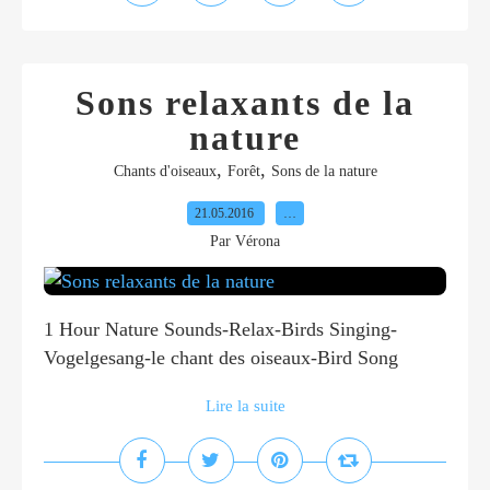
Sons relaxants de la
nature
,
,
Chants d'oiseaux
Forêt
Sons de la nature
21.05.2016
…
Par Vérona
1 Hour Nature Sounds-Relax-Birds Singing-
Vogelgesang-le chant des oiseaux-Bird Song
Lire la suite