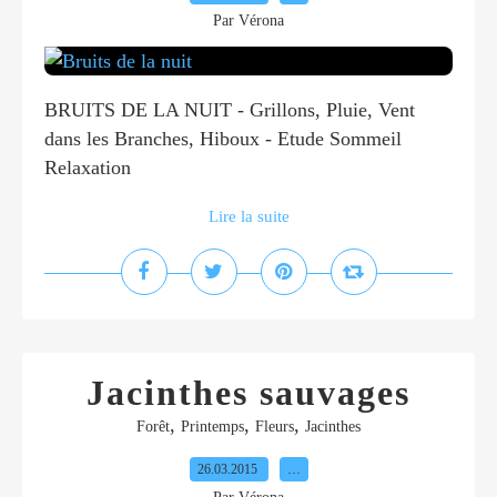
Par Vérona
BRUITS DE LA NUIT - Grillons, Pluie, Vent
dans les Branches, Hiboux - Etude Sommeil
Relaxation
Lire la suite
Jacinthes sauvages
,
,
,
Forêt
Printemps
Fleurs
Jacinthes
26.03.2015
…