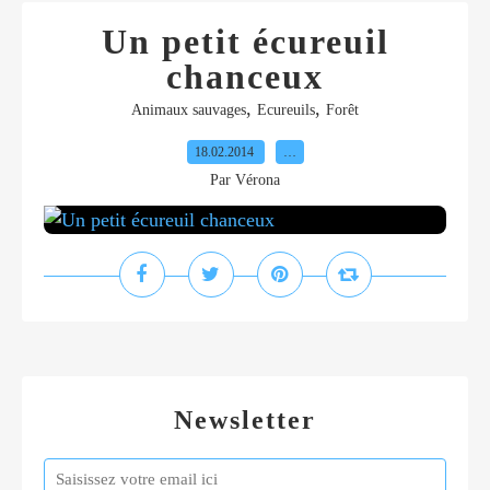
Un petit écureuil
chanceux
,
,
Animaux sauvages
Ecureuils
Forêt
18.02.2014
…
Par Vérona
Newsletter