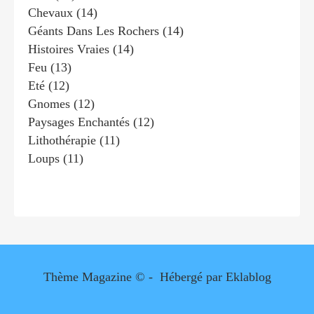
Chevaux
(14)
Géants Dans Les Rochers
(14)
Histoires Vraies
(14)
Feu
(13)
Eté
(12)
Gnomes
(12)
Paysages Enchantés
(12)
Lithothérapie
(11)
Loups
(11)
Thème Magazine © - Hébergé par
Eklablog