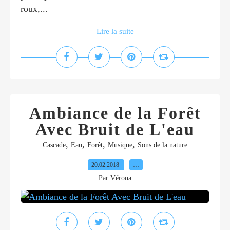
roux,...
Lire la suite
Ambiance de la Forêt
Avec Bruit de L'eau
,
,
,
,
Cascade
Eau
Forêt
Musique
Sons de la nature
20.02.2018
…
Par Vérona