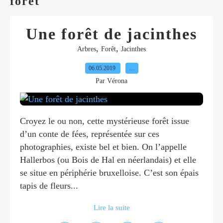
foret
Une forêt de jacinthes
,
,
Arbres
Forêt
Jacinthes
06.05.2019
…
Par Vérona
Croyez le ou non, cette mystérieuse forêt issue
d’un conte de fées, représentée sur ces
photographies, existe bel et bien. On l’appelle
Hallerbos (ou Bois de Hal en néerlandais) et elle
se situe en périphérie bruxelloise. C’est son épais
tapis de fleurs...
Lire la suite