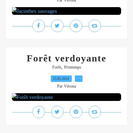
Par Vérona
Forêt verdoyante
,
Forêt
Printemps
25.05.2014
…
Par Vérona