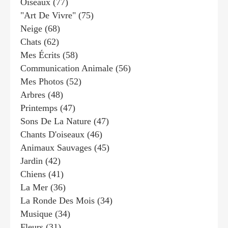
Oiseaux
(77)
"art De Vivre"
(75)
Neige
(68)
Chats
(62)
Mes Écrits
(58)
Communication Animale
(56)
Mes Photos
(52)
Arbres
(48)
Printemps
(47)
Sons De La Nature
(47)
Chants D'oiseaux
(46)
Animaux Sauvages
(45)
Jardin
(42)
Chiens
(41)
La Mer
(36)
La Ronde Des Mois
(34)
Musique
(34)
Fleurs
(31)