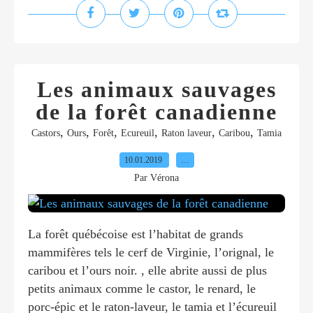
Les animaux sauvages
de la forêt canadienne
,
,
,
,
,
,
Castors
Ours
Forêt
Ecureuil
Raton laveur
Caribou
Tamia
10.01.2019
…
Par Vérona
La forêt québécoise est l’habitat de grands
mammifères tels le cerf de Virginie, l’orignal, le
caribou et l’ours noir. , elle abrite aussi de plus
petits animaux comme le castor, le renard, le
porc-épic et le raton-laveur, le tamia et l’écureuil