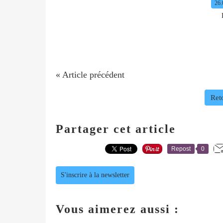
26.
« Article précédent
Reto
Partager cet article
Repost
0
S'inscrire à la newsletter
Vous aimerez aussi :