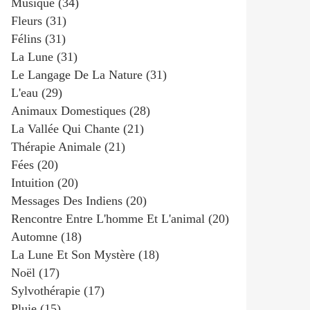
Musique
(34)
Fleurs
(31)
Félins
(31)
La Lune
(31)
Le Langage De La Nature
(31)
L'eau
(29)
Animaux Domestiques
(28)
La Vallée Qui Chante
(21)
Thérapie Animale
(21)
Fées
(20)
Intuition
(20)
Messages Des Indiens
(20)
Rencontre Entre L'homme Et L'animal
(20)
Automne
(18)
La Lune Et Son Mystère
(18)
Noël
(17)
Sylvothérapie
(17)
Pluie
(15)