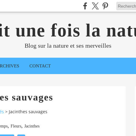
it une fois la nat
Blog sur la nature et ses merveilles
RCHIVES
CONTACT
es sauvages
és
>
Jacinthes sauvages
,
,
emps
Fleurs
Jacinthes