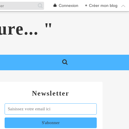
Connexion
+
Créer mon blog
ure... "
Newsletter