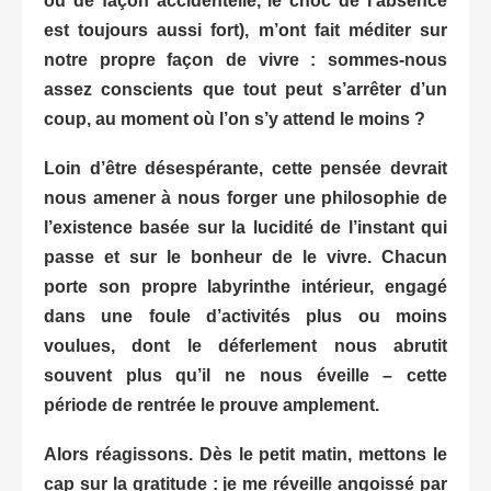
ou de façon accidentelle, le choc de l’absence
est toujours aussi fort), m’ont fait méditer sur
notre propre façon de vivre : sommes-nous
assez conscients que tout peut s’arrêter d’un
coup, au moment où l’on s’y attend le moins ?
Loin d’être désespérante, cette pensée devrait
nous amener à nous forger une philosophie de
l’existence basée sur la lucidité de l’instant qui
passe et sur le bonheur de le vivre. Chacun
porte son propre labyrinthe intérieur, engagé
dans une foule d’activités plus ou moins
voulues, dont le déferlement nous abrutit
souvent plus qu’il ne nous éveille – cette
période de rentrée le prouve amplement.
Alors réagissons. Dès le petit matin, mettons le
cap sur la gratitude : je me réveille angoissé par