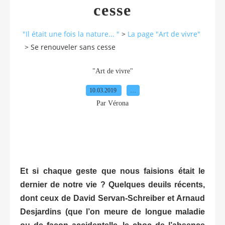
cesse
"Il était une fois la nature... "
>
La page "Art de vivre"
>
Se renouveler sans cesse
"Art de vivre"
10.03.2019
…
Par Vérona
Et si chaque geste que nous faisions était le
dernier de notre vie ? Quelques deuils récents,
dont ceux de David Servan-Schreiber et Arnaud
Desjardins (que l’on meure de longue maladie