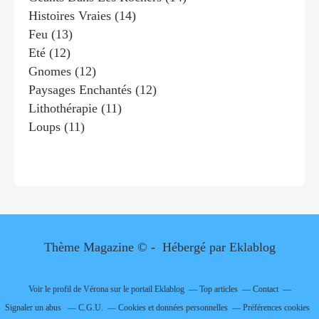
Histoires Vraies
(14)
Feu
(13)
Eté
(12)
Gnomes
(12)
Paysages Enchantés
(12)
Lithothérapie
(11)
Loups
(11)
Thème Magazine © - Hébergé par
Eklablog
Voir le profil de
Vérona
sur le portail Eklablog
Top articles
Contact
Signaler un abus
C.G.U.
Cookies et données personnelles
Préférences cookies