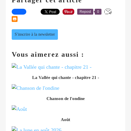
Repost
0
S'inscrire à la newsletter
Vous aimerez aussi :
La Vallée qui chante - chapitre 21 -
Chanson de l'ondine
Août