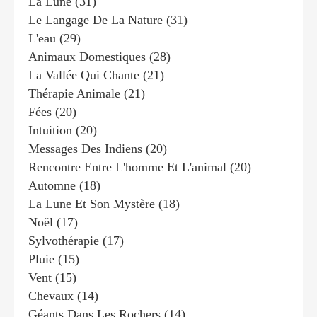
La Lune
(31)
Le Langage De La Nature
(31)
L'eau
(29)
Animaux Domestiques
(28)
La Vallée Qui Chante
(21)
Thérapie Animale
(21)
Fées
(20)
Intuition
(20)
Messages Des Indiens
(20)
Rencontre Entre L'homme Et L'animal
(20)
Automne
(18)
La Lune Et Son Mystère
(18)
Noël
(17)
Sylvothérapie
(17)
Pluie
(15)
Vent
(15)
Chevaux
(14)
Géants Dans Les Rochers
(14)