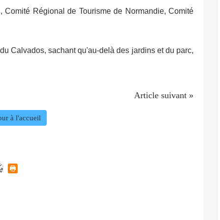
er", Comité Régional de Tourisme de Normandie, Comité
 du Calvados, sachant qu'au-delà des jardins et du parc,
Article suivant »
ur à l'accueil