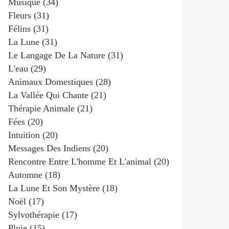
Musique
(34)
Fleurs
(31)
Félins
(31)
La Lune
(31)
Le Langage De La Nature
(31)
L'eau
(29)
Animaux Domestiques
(28)
La Vallée Qui Chante
(21)
Thérapie Animale
(21)
Fées
(20)
Intuition
(20)
Messages Des Indiens
(20)
Rencontre Entre L'homme Et L'animal
(20)
Automne
(18)
La Lune Et Son Mystère
(18)
Noël
(17)
Sylvothérapie
(17)
Pluie
(15)