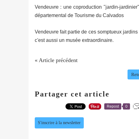
Vendeuvre : une coproduction "jardin-jardini
départemental de Tourisme du Calvados
Vendeuvre fait partie de ces somptueux jardins
c'est aussi un musée extraordinaire.
« Article précédent
Reto
Partager cet article
Repost
0
S'inscrire à la newsletter