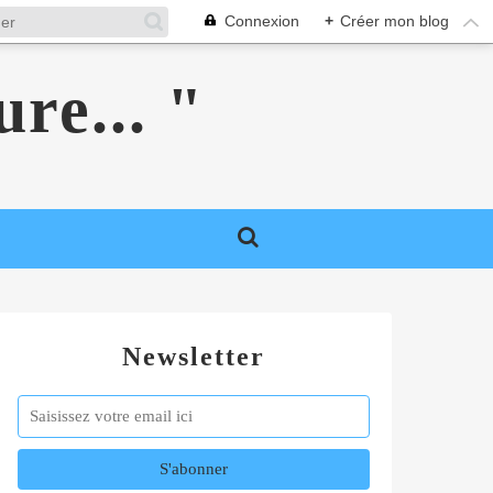
Connexion
+
Créer mon blog
ure... "
Newsletter