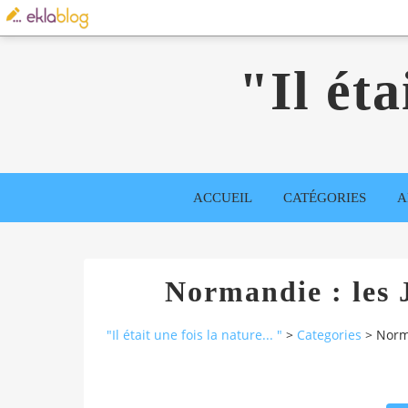
"Il éta
ACCUEIL
CATÉGORIES
A
Normandie : les 
"Il était une fois la nature... "
>
Categories
>
Norm