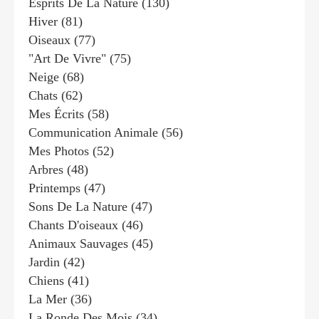
Esprits De La Nature
(130)
Hiver
(81)
Oiseaux
(77)
"art De Vivre"
(75)
Neige
(68)
Chats
(62)
Mes Écrits
(58)
Communication Animale
(56)
Mes Photos
(52)
Arbres
(48)
Printemps
(47)
Sons De La Nature
(47)
Chants D'oiseaux
(46)
Animaux Sauvages
(45)
Jardin
(42)
Chiens
(41)
La Mer
(36)
La Ronde Des Mois
(34)