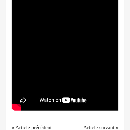
« Article précédent
Article suivant »