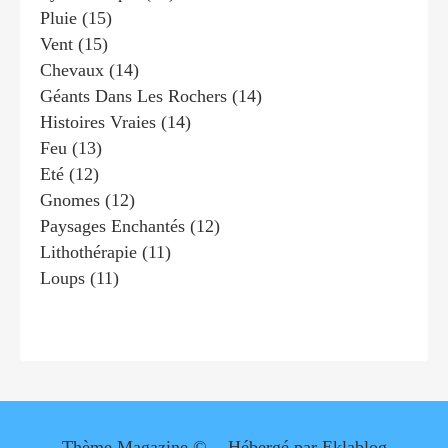
Pluie
(15)
Vent
(15)
Chevaux
(14)
Géants Dans Les Rochers
(14)
Histoires Vraies
(14)
Feu
(13)
Eté
(12)
Gnomes
(12)
Paysages Enchantés
(12)
Lithothérapie
(11)
Loups
(11)
Thème Magazine © - Hébergé par
Eklablog