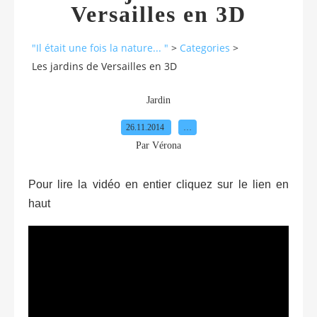
Versailles en 3D
"Il était une fois la nature... "
>
Categories
>
Les jardins de Versailles en 3D
Jardin
26.11.2014
…
Par Vérona
Pour lire la vidéo en entier cliquez sur le lien en
haut