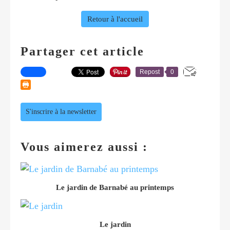
Retour à l'accueil
Partager cet article
Repost
0
S'inscrire à la newsletter
Vous aimerez aussi :
Le jardin de Barnabé au printemps
Le jardin