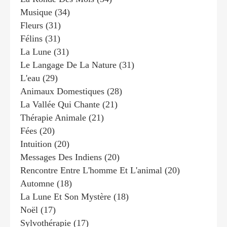
Musique
(34)
Fleurs
(31)
Félins
(31)
La Lune
(31)
Le Langage De La Nature
(31)
L'eau
(29)
Animaux Domestiques
(28)
La Vallée Qui Chante
(21)
Thérapie Animale
(21)
Fées
(20)
Intuition
(20)
Messages Des Indiens
(20)
Rencontre Entre L'homme Et L'animal
(20)
Automne
(18)
La Lune Et Son Mystère
(18)
Noël
(17)
Sylvothérapie
(17)