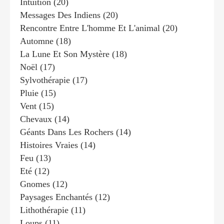
Intuition
(20)
Messages Des Indiens
(20)
Rencontre Entre L'homme Et L'animal
(20)
Automne
(18)
La Lune Et Son Mystère
(18)
Noël
(17)
Sylvothérapie
(17)
Pluie
(15)
Vent
(15)
Chevaux
(14)
Géants Dans Les Rochers
(14)
Histoires Vraies
(14)
Feu
(13)
Eté
(12)
Gnomes
(12)
Paysages Enchantés
(12)
Lithothérapie
(11)
Loups
(11)