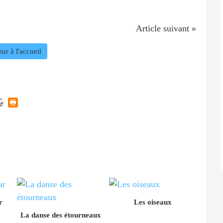
Article suivant »
ur à l'accueil
r
Les oiseaux
La danse des étourneaux