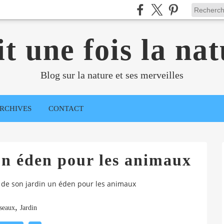
it une fois la nat
Blog sur la nature et ses merveilles
RCHIVES
CONTACT
un éden pour les animaux
 de son jardin un éden pour les animaux
,
seaux
Jardin