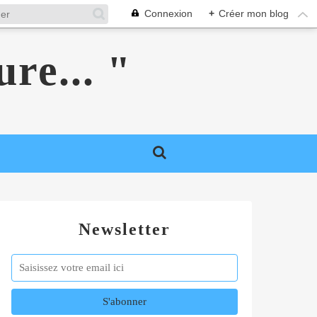
Connexion
+
Créer mon blog
ure... "
Newsletter