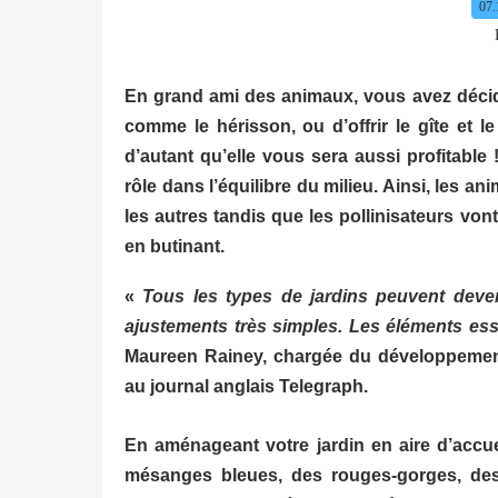
07.
En grand ami des animaux, vous avez déci
comme le hérisson, ou d’offrir le gîte et l
d’autant qu’elle vous sera aussi profitable
rôle dans l’équilibre du milieu. Ainsi, les
les autres tandis que les pollinisateurs v
en butinant.
«
Tous les types de jardins peuvent deve
ajustements très simples. Les éléments essen
Maureen Rainey, chargée du développement 
au journal anglais Telegraph.
En aménageant votre jardin en aire d’accuei
mésanges bleues, des rouges-gorges, des 