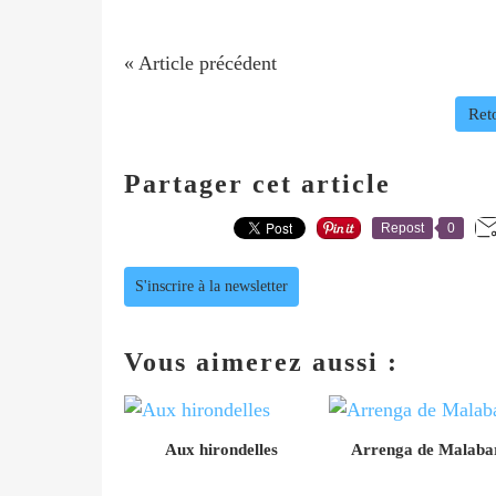
« Article précédent
Reto
Partager cet article
Repost
0
S'inscrire à la newsletter
Vous aimerez aussi :
Aux hirondelles
Arrenga de Malaba