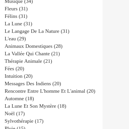
Musique
(34)
Fleurs
(31)
Félins
(31)
La Lune
(31)
Le Langage De La Nature
(31)
L'eau
(29)
Animaux Domestiques
(28)
La Vallée Qui Chante
(21)
Thérapie Animale
(21)
Fées
(20)
Intuition
(20)
Messages Des Indiens
(20)
Rencontre Entre L'homme Et L'animal
(20)
Automne
(18)
La Lune Et Son Mystère
(18)
Noël
(17)
Sylvothérapie
(17)
Pluie
(15)