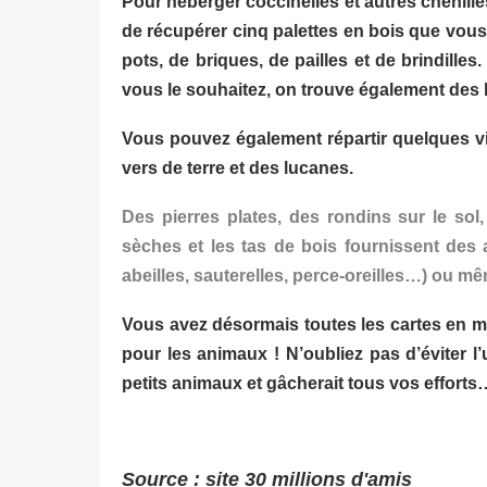
Pour héberger coccinelles et autres chenilles,
de récupérer cinq palettes en bois que vous e
pots, de briques, de pailles et de brindille
vous le souhaitez, on trouve également des h
Vous pouvez également répartir quelques vie
vers de terre et des lucanes.
Des pierres plates, des rondins sur le sol,
sèches et les tas de bois fournissent des a
abeilles, sauterelles, perce-oreilles…) ou m
Vous avez désormais toutes les cartes en mai
pour les animaux ! N’oubliez pas d’éviter l’u
petits animaux et gâcherait tous vos efforts
Source : site 30 millions d'amis