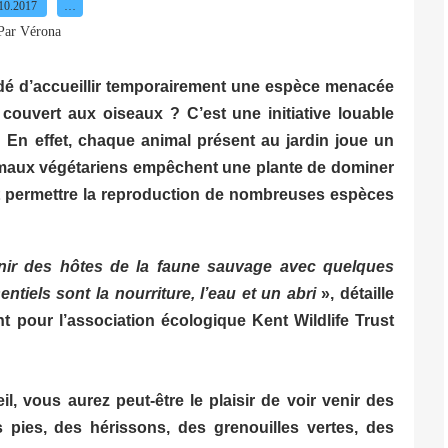
10.2017
…
Par Vérona
dé d’accueillir temporairement une espèce menacée
e couvert aux oiseaux ? C’est une initiative louable
 ! En effet, chaque animal présent au jardin joue un
 animaux végétariens empêchent une plante de dominer
ont permettre la reproduction de nombreuses espèces
nir des hôtes de la faune sauvage avec quelques
tiels sont la nourriture, l’eau et un abri
»
, détaille
pour l’association écologique Kent Wildlife Trust
l, vous aurez peut-être le plaisir de voir venir des
pies, des hérissons, des grenouilles vertes, des