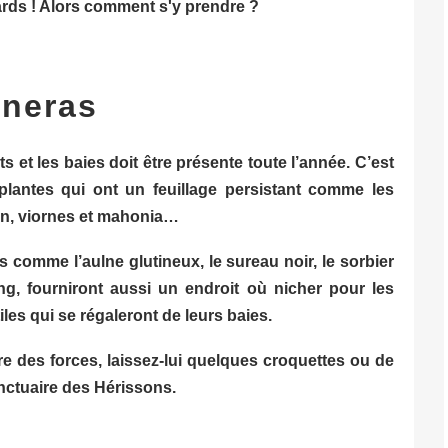
rds ! Alors comment s'y prendre ?
nneras
its et les baies doit être présente toute l’année. C’est
plantes qui ont un feuillage persistant comme les
on, viornes et mahonia…
s comme l’aulne glutineux, le sureau noir, le sorbier
ng, fourniront aussi un endroit où nicher pour les
iles qui se régaleront de leurs baies.
e des forces, laissez-lui quelques croquettes ou de
anctuaire des Hérissons.