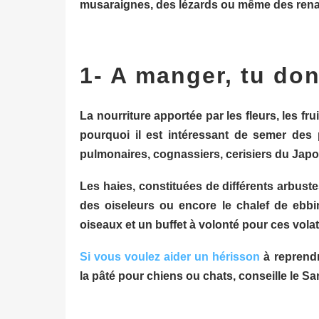
musaraignes, des lézards ou même des rena
1- A manger, tu do
La nourriture apportée par les fleurs, les fru
pourquoi il est intéressant de semer des 
pulmonaires, cognassiers, cerisiers du Jap
Les haies, constituées de différents arbuste
des oiseleurs ou encore le chalef de ebbi
oiseaux et un buffet à volonté pour ces volat
Si vous voulez aider un hérisson
à reprendr
la pâté pour chiens ou chats, conseille le S