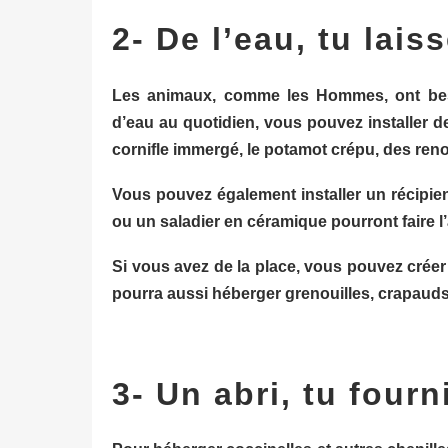
2- De l’eau, tu lais
Les animaux, comme les Hommes, ont besoi
d’eau au quotidien, vous pouvez installer 
cornifle immergé, le potamot crépu, des re
Vous pouvez également installer un récipien
ou un saladier en céramique pourront faire l’a
Si vous avez de la place, vous pouvez crée
pourra aussi héberger grenouilles, crapau
3- Un abri, tu fourn