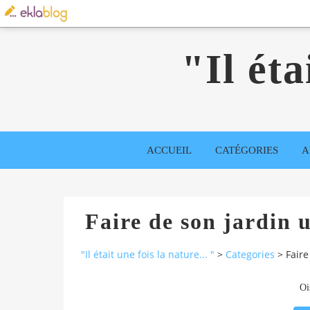
"Il éta
ACCUEIL
CATÉGORIES
A
Faire de son jardin 
"Il était une fois la nature... "
>
Categories
>
Faire
Oi