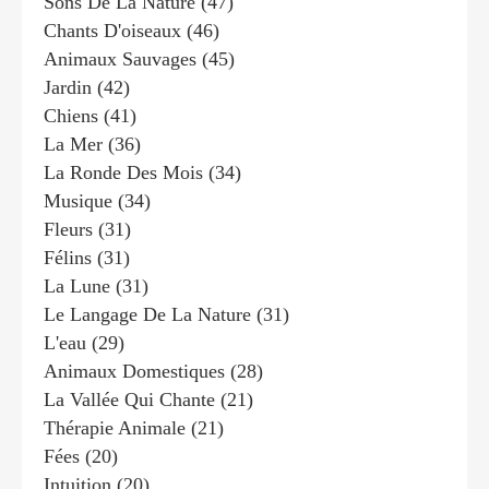
Sons De La Nature
(47)
Chants D'oiseaux
(46)
Animaux Sauvages
(45)
Jardin
(42)
Chiens
(41)
La Mer
(36)
La Ronde Des Mois
(34)
Musique
(34)
Fleurs
(31)
Félins
(31)
La Lune
(31)
Le Langage De La Nature
(31)
L'eau
(29)
Animaux Domestiques
(28)
La Vallée Qui Chante
(21)
Thérapie Animale
(21)
Fées
(20)
Intuition
(20)