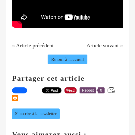
« Article précédent
Article suivant »
Retour à l'accueil
Partager cet article
Repost
0
S'inscrire à la newsletter
Vous aimerez aussi :