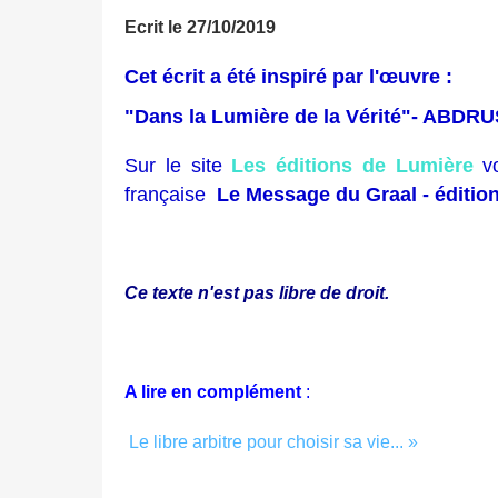
Ecrit le 27/10/2019
Cet écrit a été inspiré par l'œuvre :
"Dans la Lumière de la Vérité"- ABDRU
Sur le site
Les éditions de Lumière
v
française
Le Message du Graal - éditio
Ce texte n'est pas libre de droit.
A lire en complément
:
Le libre arbitre pour choisir sa vie... »