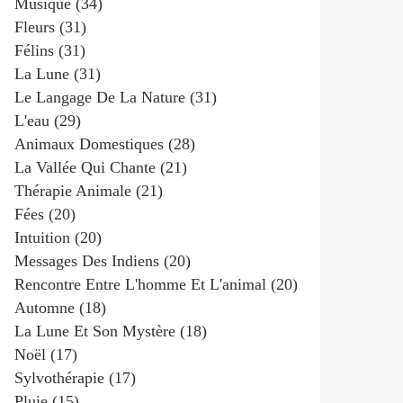
Musique
(34)
Fleurs
(31)
Félins
(31)
La Lune
(31)
Le Langage De La Nature
(31)
L'eau
(29)
Animaux Domestiques
(28)
La Vallée Qui Chante
(21)
Thérapie Animale
(21)
Fées
(20)
Intuition
(20)
Messages Des Indiens
(20)
Rencontre Entre L'homme Et L'animal
(20)
Automne
(18)
La Lune Et Son Mystère
(18)
Noël
(17)
Sylvothérapie
(17)
Pluie
(15)