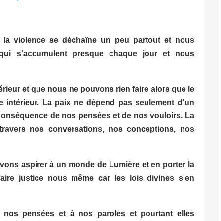
 la violence se déchaîne un peu partout et nous
ui s'accumulent presque chaque jour et nous
érieur et que nous ne pouvons rien faire alors que le
de intérieur. La paix ne dépend pas seulement d'un
a conséquence de nos pensées et de nos vouloirs. La
ravers nos conversations, nos conceptions, nos
evons aspirer à un monde de Lumière et en porter la
faire justice nous même car les lois divines s'en
nos pensées et à nos paroles et pourtant elles