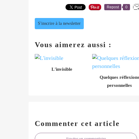
Repost
0
S'inscrire à la newsletter
Vous aimerez aussi :
L'invisible
Quelques réflexion
personnelles
Commenter cet article
Ajouter un commentaire