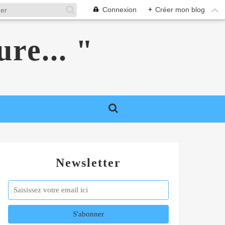
Connexion
+
Créer mon blog
ure... "
Newsletter