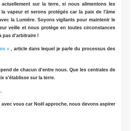
ctuellement sur la terre, si nous alimentons les
a vapeur et serons protégés car la paix de l'âme
vec la Lumière. Soyons vigilants pour maintenir le
eur veille et nous protège en toutes circonstances
 a pas d'arbitraire !
es »
, article dans lequel je parle du processus des
dépend de chacun d'entre nous. Que les centrales de
x s'établisse sur la terre.
.
ns avec vous car Noël approche, nous devons aspirer