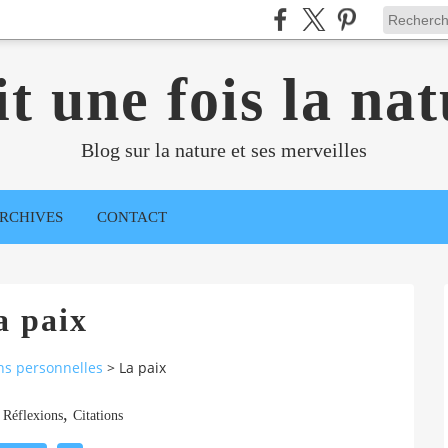
it une fois la nat
Blog sur la nature et ses merveilles
RCHIVES
CONTACT
a paix
ns personnelles
>
La paix
,
,
Réflexions
Citations