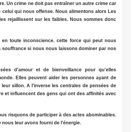
e. Un crime ne doit pas entraîner un autre crime car
celui qui nous offense. Nous alimentons alors Les
es rejaillissent sur les faibles. Nous sommes donc
r en toute inconscience. cette force qui peut nous
u la souffrance si nous nous laissons dominer par nos
ensées d'amour et de bienveillance pour qu'elles
monde. Elles peuvent aider les personnes ayant de
leur sillon. A l'inverse les centrales de pensées de
re et influencent des gens qui ont des affinités avec
us risquons de participer à des actes abominables.
nous leur avons fourni de l'énergie.