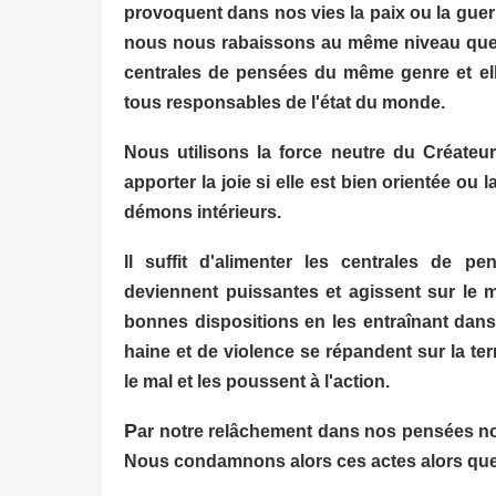
provoquent dans nos vies la paix ou la guerr
nous nous rabaissons au même niveau que 
centrales de pensées du même genre et ell
tous responsables de l'état du monde.
Nous utilisons la force neutre du Créateu
apporter la joie si elle est bien orientée o
démons intérieurs.
Il suffit d'alimenter les centrales de p
deviennent puissantes et agissent sur le 
bonnes dispositions en les entraînant dans 
haine et de violence se répandent sur la ter
le mal et les poussent à l'action.
P
ar notre relâchement dans nos pensées no
Nous condamnons alors ces actes alors que 