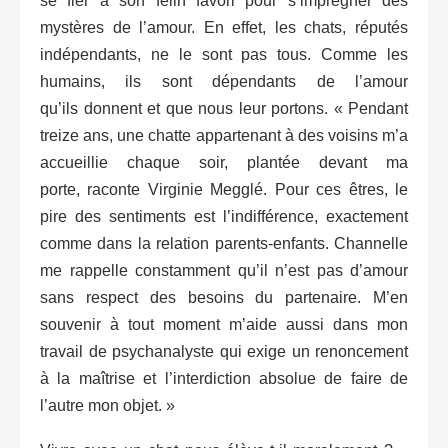
se fier à son félin favori pour s’imprégner des
mystères de l’amour. En effet, les chats, réputés
indépendants, ne le sont pas tous. Comme les
humains, ils sont dépendants de l’amour
qu’ils donnent et que nous leur portons. « Pendant
treize ans, une chatte appartenant à des voisins m’a
accueillie chaque soir, plantée devant ma
porte, raconte Virginie Megglé. Pour ces êtres, le
pire des sentiments est l’indifférence, exactement
comme dans la relation parents-enfants. Channelle
me rappelle constamment qu’il n’est pas d’amour
sans respect des besoins du partenaire. M’en
souvenir à tout moment m’aide aussi dans mon
travail de psychanalyste qui exige un renoncement
à la maîtrise et l’interdiction absolue de faire de
l’autre mon objet. »