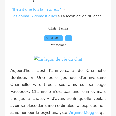
"Il était une fois la nature... "
>
Les animaux domestiques
>
La leçon de vie du chat
,
Chats
Félins
30.01.2016
…
Par Vérona
Aujourd’hui, c’est l’anniversaire de Channelle
Bonheur. « Une belle journée d’anniversaire
Channelle », ont écrit ses amis sur sa page
Facebook. Channelle n’est pas une femme, mais
une jeune chatte. « J’avais senti qu’elle voulait
avoir sa place dans mon ordinateur », explique non
sans humour la psychanalyste
Virginie Megglé
, qui