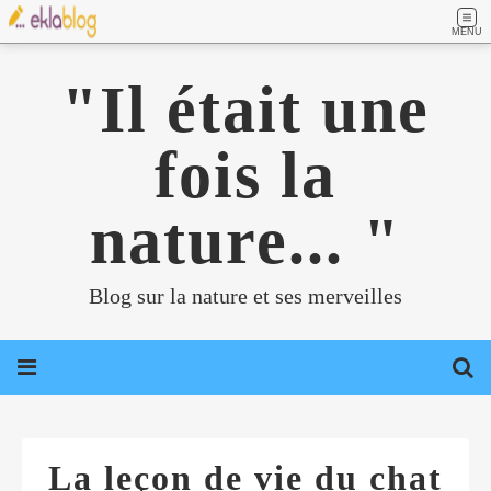
MENU
"Il était une
fois la
nature... "
Blog sur la nature et ses merveilles
La leçon de vie du chat