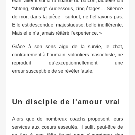
élan, atterrit sur la rambarde du balcon, laquelle fait
“shtong, shtong”. Audessous, cinq étages… Silence
de mort dans la pièce : surtout, ne l’effrayons pas.
Elle est descendue, majestueuse, belle indifférente.
Mais elle n’a jamais réitéré l’expérience. »
Grâce à son sens aigu de la survie, le chat,
contrairement à l’humain, volontiers masochiste, ne
reproduit qu’exceptionnellement une
erreur susceptible de se révéler fatale.
Un disciple de l'amour vrai
Alors que de nombreux coachs proposent leurs
services aux coeurs esseulés, il suffit peut-être de