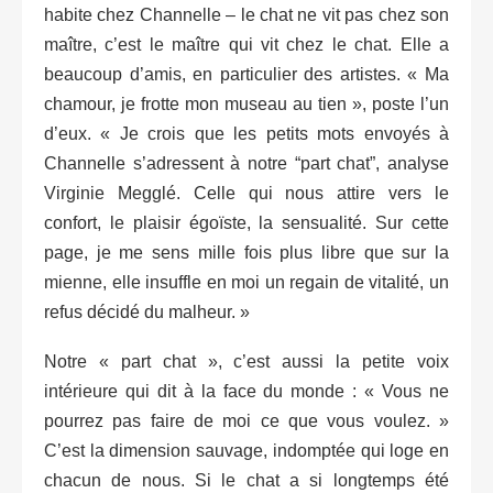
habite chez Channelle – le chat ne vit pas chez son
maître, c’est le maître qui vit chez le chat. Elle a
beaucoup d’amis, en particulier des artistes. « Ma
chamour, je frotte mon museau au tien », poste l’un
d’eux. « Je crois que les petits mots envoyés à
Channelle s’adressent à notre “part chat”, analyse
Virginie Megglé. Celle qui nous attire vers le
confort, le plaisir égoïste, la sensualité. Sur cette
page, je me sens mille fois plus libre que sur la
mienne, elle insuffle en moi un regain de vitalité, un
refus décidé du malheur. »
Notre « part chat », c’est aussi la petite voix
intérieure qui dit à la face du monde : « Vous ne
pourrez pas faire de moi ce que vous voulez. »
C’est la dimension sauvage, indomptée qui loge en
chacun de nous. Si le chat a si longtemps été