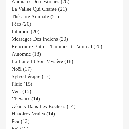
Animaux Domestiques
(28)
La Vallée Qui Chante
(21)
Thérapie Animale
(21)
Fées
(20)
Intuition
(20)
Messages Des Indiens
(20)
Rencontre Entre L'homme Et L'animal
(20)
Automne
(18)
La Lune Et Son Mystère
(18)
Noël
(17)
Sylvothérapie
(17)
Pluie
(15)
Vent
(15)
Chevaux
(14)
Géants Dans Les Rochers
(14)
Histoires Vraies
(14)
Feu
(13)
Eté
(12)