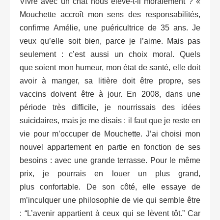
Vivre avec un chat nous élève-t-il moralement ? «
Mouchette accroît mon sens des responsabilités,
confirme Amélie, une puéricultrice de 35 ans. Je
veux qu’elle soit bien, parce je l’aime. Mais pas
seulement : c’est aussi un choix moral. Quels
que soient mon humeur, mon état de santé, elle doit
avoir à manger, sa litière doit être propre, ses
vaccins doivent être à jour. En 2008, dans une
période très difficile, je nourrissais des idées
suicidaires, mais je me disais : il faut que je reste en
vie pour m’occuper de Mouchette. J’ai choisi mon
nouvel appartement en partie en fonction de ses
besoins : avec une grande terrasse. Pour le même
prix, je pourrais en louer un plus grand,
plus confortable. De son côté, elle essaye de
m’inculquer une philosophie de vie qui semble être
: “L’avenir appartient à ceux qui se lèvent tôt.” Car