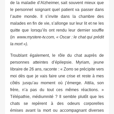
de la maladie d’Alzheimer, sait souvent mieux que
le personnel soignant quel patient va passer dans
l’autre monde. Il s’invite dans la chambre des
malades en fin de vie, s’allonge sur leur lit et ne les
quitte que lorsqu’ils ont rendu leur dernier souffle
(in
www.mystere-tv.com, « Oscar : le chat qui prédit
la mort »)
.
Troublant également, le rôle du chat auprès de
personnes atteintes d’épilepsie. Myriam, jeune
libraire de 26 ans, raconte : « Zorro se précipite vers
moi dès que je vais faire une crise et reste à mes
côtés jusqu’au moment où j’émerge. Attila, son
frère, n’a pas du tout ces mêmes réactions. »
Télépathie, médiumnité ? Il semble plutôt que les
chats se repèrent à des odeurs corporelles
émises avant la mort ou accompagnant diverses