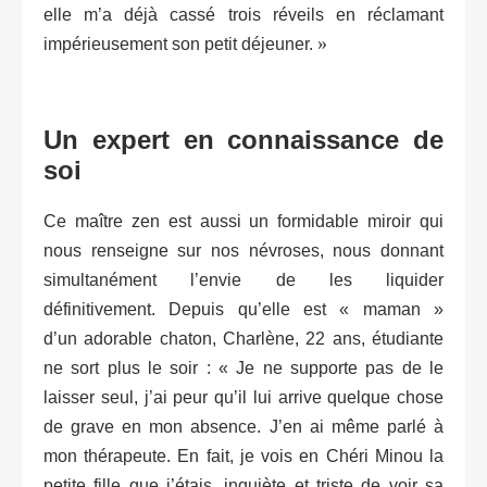
elle m’a déjà cassé trois réveils en réclamant
»
impérieusement son petit déjeuner.
Un expert en connaissance de
soi
Ce maître zen est aussi un formidable miroir qui
nous renseigne sur nos névroses, nous donnant
simultanément l’envie de les liquider
définitivement. Depuis qu’elle est « maman »
d’un adorable chaton, Charlène, 22 ans, étudiante
ne sort plus le soir : « Je ne supporte pas de le
laisser seul, j’ai peur qu’il lui arrive quelque chose
de grave en mon absence. J’en ai même parlé à
mon thérapeute. En fait, je vois en Chéri Minou la
petite fille que j’étais, inquiète et triste de voir sa