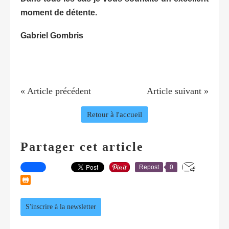
moment de détente.
Gabriel Gombris
« Article précédent
Article suivant »
Retour à l'accueil
Partager cet article
Repost
0
S'inscrire à la newsletter