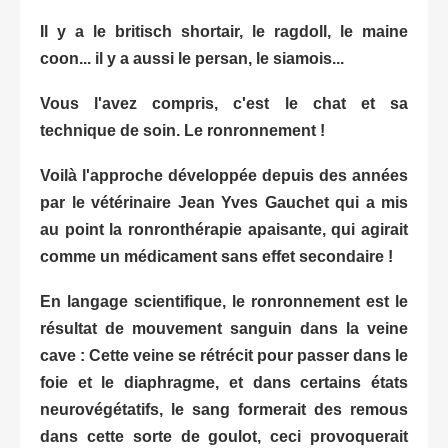
Il y a le britisch shortair, le ragdoll, le maine
coon... il y a aussi le persan, le siamois...
Vous l'avez compris, c'est le chat et sa
technique de soin. Le ronronnement !
Voilà l'approche développée depuis des années
par le vétérinaire Jean Yves Gauchet qui a mis
au point la ronronthérapie apaisante, qui agirait
comme un médicament sans effet secondaire !
En
langage
scientifique, le ronronnement est le
résultat de mouvement sanguin dans la veine
cave : Cette veine se rétrécit pour passer dans le
foie et le diaphragme, et dans certains états
neurovégétatifs, le sang formerait des remous
dans cette sorte de goulot, ceci provoquerait