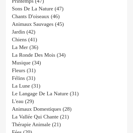
Printemps
(47)
Sons De La Nature
(47)
Chants D'oiseaux
(46)
Animaux Sauvages
(45)
Jardin
(42)
Chiens
(41)
La Mer
(36)
La Ronde Des Mois
(34)
Musique
(34)
Fleurs
(31)
Félins
(31)
La Lune
(31)
Le Langage De La Nature
(31)
L'eau
(29)
Animaux Domestiques
(28)
La Vallée Qui Chante
(21)
Thérapie Animale
(21)
Fées
(20)