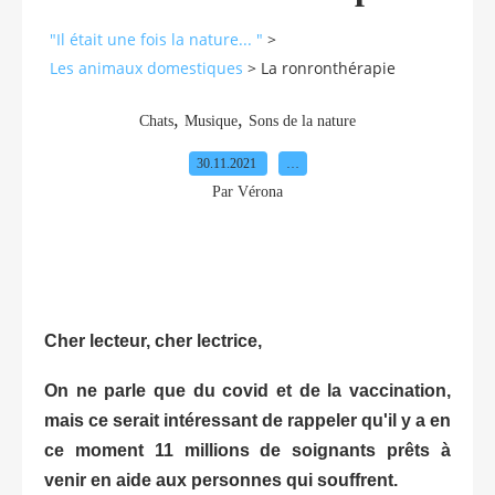
"Il était une fois la nature... "
>
Les animaux domestiques
>
La ronronthérapie
,
,
Chats
Musique
Sons de la nature
30.11.2021
…
Par Vérona
Cher lecteur, cher lectrice,
On ne parle que du covid et de la vaccination,
mais ce serait intéressant de rappeler qu'il y a en
ce moment 11 millions de soignants prêts à
venir en aide aux personnes qui souffrent.