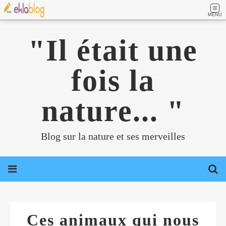
MENU
"Il était une
fois la
nature... "
Blog sur la nature et ses merveilles
Ces animaux qui nous