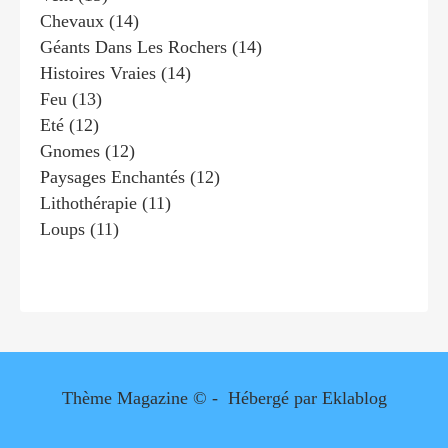
Chevaux
(14)
Géants Dans Les Rochers
(14)
Histoires Vraies
(14)
Feu
(13)
Eté
(12)
Gnomes
(12)
Paysages Enchantés
(12)
Lithothérapie
(11)
Loups
(11)
Thème Magazine © - Hébergé par
Eklablog