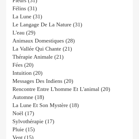
Fleurs
(31)
Félins
(31)
La Lune
(31)
Le Langage De La Nature
(31)
L'eau
(29)
Animaux Domestiques
(28)
La Vallée Qui Chante
(21)
Thérapie Animale
(21)
Fées
(20)
Intuition
(20)
Messages Des Indiens
(20)
Rencontre Entre L'homme Et L'animal
(20)
Automne
(18)
La Lune Et Son Mystère
(18)
Noël
(17)
Sylvothérapie
(17)
Pluie
(15)
Vent
(15)