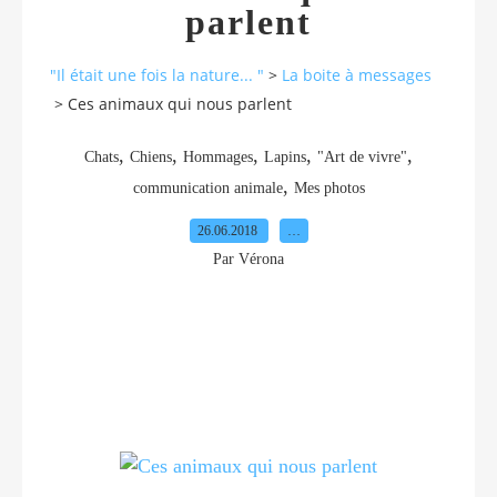
parlent
"Il était une fois la nature... "
>
La boite à messages
>
Ces animaux qui nous parlent
,
,
,
,
,
Chats
Chiens
Hommages
Lapins
"Art de vivre"
,
communication animale
Mes photos
26.06.2018
…
Par Vérona