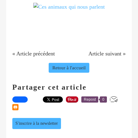
« Article précédent
Article suivant »
Retour à l'accueil
Partager cet article
Repost
0
S'inscrire à la newsletter