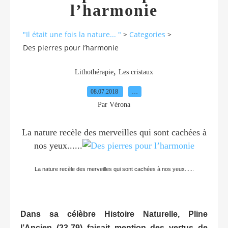
l’harmonie
"Il était une fois la nature... "
>
Categories
>
Des pierres pour l’harmonie
,
Lithothérapie
Les cristaux
08.07.2018
…
Par Vérona
La nature recèle des merveilles qui sont cachées à
nos yeux......
La nature recèle des merveilles qui sont cachées à nos yeux......
Dans sa célèbre Histoire Naturelle, Pline
l’Ancien (23-79) faisait mention des vertus de