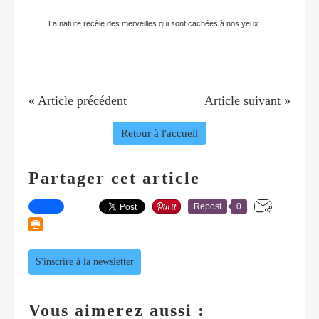
La nature recèle des merveilles qui sont cachées à nos yeux......
« Article précédent
Article suivant »
Retour à l'accueil
Partager cet article
Repost
0
S'inscrire à la newsletter
Vous aimerez aussi :