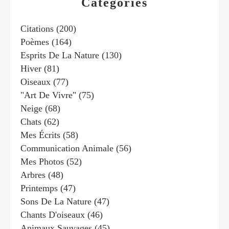
Catégories
Citations
(200)
Poèmes
(164)
Esprits De La Nature
(130)
Hiver
(81)
Oiseaux
(77)
"art De Vivre"
(75)
Neige
(68)
Chats
(62)
Mes Écrits
(58)
Communication Animale
(56)
Mes Photos
(52)
Arbres
(48)
Printemps
(47)
Sons De La Nature
(47)
Chants D'oiseaux
(46)
Animaux Sauvages
(45)