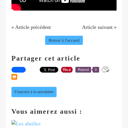
« Article précédent
Article suivant »
Retour à l'accueil
Partager cet article
Repost
0
S'inscrire à la newsletter
Vous aimerez aussi :