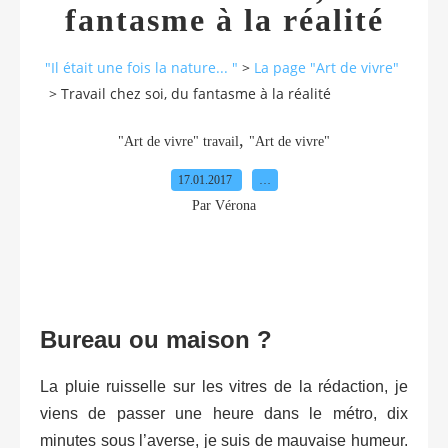
fantasme à la réalité
"Il était une fois la nature... "
>
La page "Art de vivre"
>
Travail chez soi, du fantasme à la réalité
,
"Art de vivre" travail
"Art de vivre"
17.01.2017
…
Par Vérona
Bureau ou maison ?
La pluie ruisselle sur les vitres de la rédaction, je
viens de passer une heure dans le métro, dix
minutes sous l’averse, je suis de mauvaise humeur.