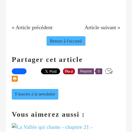
« Article précédent
Article suivant »
Retour à l'accueil
Partager cet article
Repost
0
S'inscrire à la newsletter
Vous aimerez aussi :