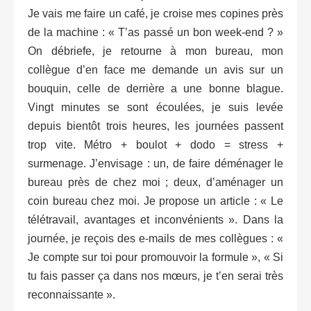
Je vais me faire un café, je croise mes copines près
de la machine : « T’as passé un bon week-end ? »
On débriefe, je retourne à mon bureau, mon
collègue d’en face me demande un avis sur un
bouquin, celle de derrière a une bonne blague.
Vingt minutes se sont écoulées, je suis levée
depuis bientôt trois heures, les journées passent
trop vite. Métro + boulot + dodo = stress +
surmenage. J’envisage : un, de faire déménager le
bureau près de chez moi ; deux, d’aménager un
coin bureau chez moi. Je propose un article : « Le
télétravail, avantages et inconvénients ». Dans la
journée, je reçois des e-mails de mes collègues : «
Je compte sur toi pour promouvoir la formule », « Si
tu fais passer ça dans nos mœurs, je t’en serai très
reconnaissante ».