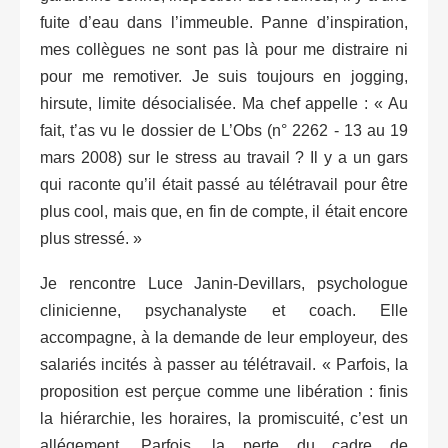
fuite d’eau dans l’immeuble. Panne d’inspiration,
mes collègues ne sont pas là pour me distraire ni
pour me remotiver. Je suis toujours en jogging,
hirsute, limite désocialisée. Ma chef appelle : « Au
fait, t’as vu le dossier de L’Obs (n° 2262 - 13 au 19
mars 2008) sur le stress au travail ? Il y a un gars
qui raconte qu’il était passé au télétravail pour être
plus cool, mais que, en fin de compte, il était encore
plus stressé. »
Je rencontre Luce Janin-Devillars, psychologue
clinicienne, psychanalyste et coach. Elle
accompagne, à la demande de leur employeur, des
salariés incités à passer au télétravail. « Parfois, la
proposition est perçue comme une libération : finis
la hiérarchie, les horaires, la promiscuité, c’est un
allégement. Parfois, la perte du cadre de