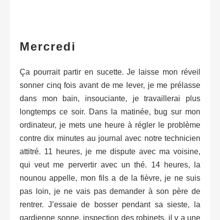
Mercredi
Ça pourrait partir en sucette. Je laisse mon réveil
sonner cinq fois avant de me lever, je me prélasse
dans mon bain, insouciante, je travaillerai plus
longtemps ce soir. Dans la matinée, bug sur mon
ordinateur, je mets une heure à régler le problème
contre dix minutes au journal avec notre technicien
attitré. 11 heures, je me dispute avec ma voisine,
qui veut me pervertir avec un thé. 14 heures, la
nounou appelle, mon fils a de la fièvre, je ne suis
pas loin, je ne vais pas demander à son père de
rentrer. J’essaie de bosser pendant sa sieste, la
gardienne sonne, inspection des robinets, il y a une