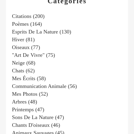
Catégories
Citations
(200)
Poèmes
(164)
Esprits De La Nature
(130)
Hiver
(81)
Oiseaux
(77)
"art De Vivre"
(75)
Neige
(68)
Chats
(62)
Mes Écrits
(58)
Communication Animale
(56)
Mes Photos
(52)
Arbres
(48)
Printemps
(47)
Sons De La Nature
(47)
Chants D'oiseaux
(46)
Animaux Sauvages
(45)