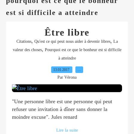
pourquoi est ce que le bonheur
est si difficile a atteindre
Être libre
,
,
Citations
Qu'est ce qui peut nous aider à devenir libres
La
,
valeur des choses
Pourquoi est ce que le bonheur est si difficile
à atteindre
13.01.2017
…
Par Vérona
"Une personne libre est une personne qui peut
refuser une invitation à dîner sans donner la
moindre excuse". Jules renard
Lire la suite