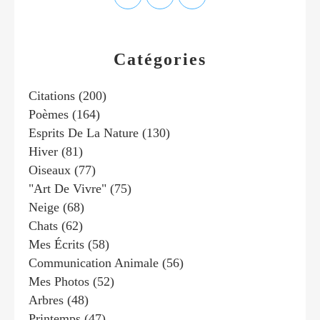
Catégories
Citations
(200)
Poèmes
(164)
Esprits De La Nature
(130)
Hiver
(81)
Oiseaux
(77)
"art De Vivre"
(75)
Neige
(68)
Chats
(62)
Mes Écrits
(58)
Communication Animale
(56)
Mes Photos
(52)
Arbres
(48)
Printemps
(47)