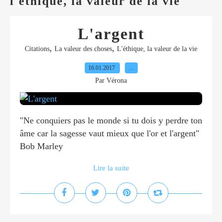
l'ethique, la valeur de la vie
L'argent
,
,
Citations
La valeur des choses
L'éthique, la valeur de la vie
16.01.2017
…
Par Vérona
"Ne conquiers pas le monde si tu dois y perdre ton
âme car la sagesse vaut mieux que l'or et l'argent"
Bob Marley
Lire la suite