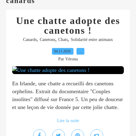
canards
Une chatte adopte des
canetons !
,
,
,
Canards
Canetons
Chats
Solidarité entre animaux
04.11.2020
…
Par Vérona
En Irlande, une chatte a recueilli des canetons
orphelins. Extrait du documentaire "Couples
insolites" diffusé sur France 5. Un peu de douceur
et une leçon de vie donnée par cette jolie chatte.
Lire la suite