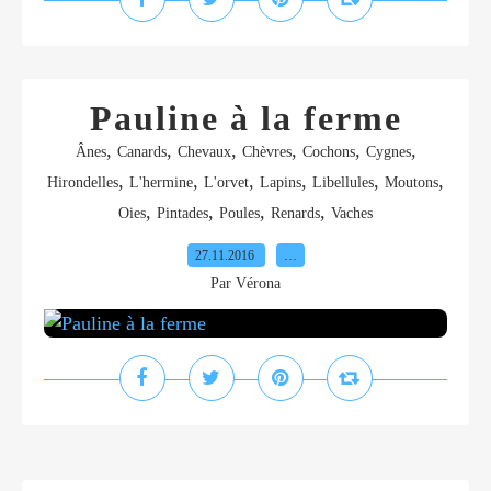
Pauline à la ferme
,
,
,
,
,
,
Ânes
Canards
Chevaux
Chèvres
Cochons
Cygnes
,
,
,
,
,
,
Hirondelles
L'hermine
L'orvet
Lapins
Libellules
Moutons
,
,
,
,
Oies
Pintades
Poules
Renards
Vaches
27.11.2016
…
Par Vérona