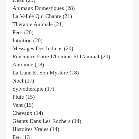
L'eau
(29)
Animaux Domestiques
(28)
La Vallée Qui Chante
(21)
Thérapie Animale
(21)
Fées
(20)
Intuition
(20)
Messages Des Indiens
(20)
Rencontre Entre L'homme Et L'animal
(20)
Automne
(18)
La Lune Et Son Mystère
(18)
Noël
(17)
Sylvothérapie
(17)
Pluie
(15)
Vent
(15)
Chevaux
(14)
Géants Dans Les Rochers
(14)
Histoires Vraies
(14)
Feu
(13)