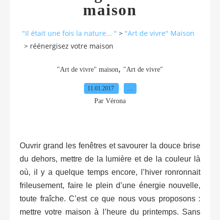
maison
"Il était une fois la nature... "
>
"Art de vivre" Maison
>
réénergisez votre maison
,
"Art de vivre" maison
"Art de vivre"
11.01.2017
…
Par Vérona
Ouvrir grand les fenêtres et savourer la douce brise
du dehors, mettre de la lumière et de la couleur là
où, il y a quelque temps encore, l’hiver ronronnait
frileusement, faire le plein d’une énergie nouvelle,
toute fraîche. C’est ce que nous vous proposons :
mettre votre maison à l’heure du printemps. Sans