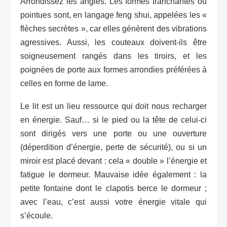
Arrondissez les angles. Les formes tranchantes ou
pointues sont, en langage feng shui, appelées les «
flèches secrètes », car elles génèrent des vibrations
agressives. Aussi, les couteaux doivent-ils être
soigneusement rangés dans les tiroirs, et les
poignées de porte aux formes arrondies préférées à
celles en forme de lame.
Le lit est un lieu ressource qui doit nous recharger
en énergie. Sauf… si le pied ou la tête de celui-ci
sont dirigés vers une porte ou une ouverture
(déperdition d’énergie, perte de sécurité), ou si un
miroir est placé devant : cela « double » l’énergie et
fatigue le dormeur. Mauvaise idée également : la
petite fontaine dont le clapotis berce le dormeur ;
avec l’eau, c’est aussi votre énergie vitale qui
s’écoule.