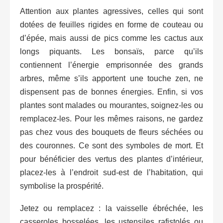
Attention aux plantes agressives, celles qui sont
dotées de feuilles rigides en forme de couteau ou
d’épée, mais aussi de pics comme les cactus aux
longs piquants. Les bonsaïs, parce qu’ils
contiennent l’énergie emprisonnée des grands
arbres, même s’ils apportent une touche zen, ne
dispensent pas de bonnes énergies. Enfin, si vos
plantes sont malades ou mourantes, soignez-les ou
remplacez-les. Pour les mêmes raisons, ne gardez
pas chez vous des bouquets de fleurs séchées ou
des couronnes. Ce sont des symboles de mort. Et
pour bénéficier des vertus des plantes d’intérieur,
placez-les à l’endroit sud-est de l’habitation, qui
symbolise la prospérité.
Jetez ou remplacez : la vaisselle ébréchée, les
casseroles bosselées, les ustensiles rafistolés ou