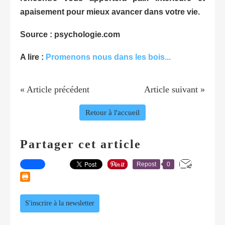
apaisement pour mieux avancer dans votre vie.
Source : psychologie.com
A lire :
Promenons nous dans les bois...
« Article précédent
Article suivant »
Retour à l'accueil
Partager cet article
Repost
0
S'inscrire à la newsletter