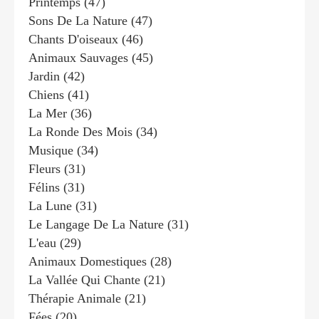
Printemps
(47)
Sons De La Nature
(47)
Chants D'oiseaux
(46)
Animaux Sauvages
(45)
Jardin
(42)
Chiens
(41)
La Mer
(36)
La Ronde Des Mois
(34)
Musique
(34)
Fleurs
(31)
Félins
(31)
La Lune
(31)
Le Langage De La Nature
(31)
L'eau
(29)
Animaux Domestiques
(28)
La Vallée Qui Chante
(21)
Thérapie Animale
(21)
Fées
(20)