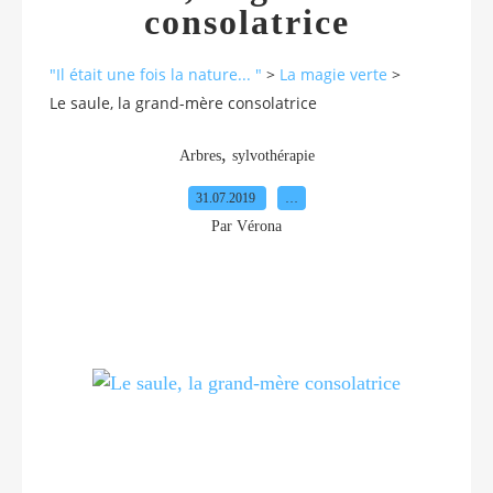
consolatrice
"Il était une fois la nature... "
>
La magie verte
>
Le saule, la grand-mère consolatrice
,
Arbres
sylvothérapie
31.07.2019
…
Par Vérona