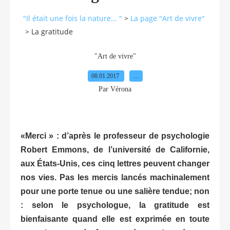
"Il était une fois la nature... "
>
La page "Art de vivre"
>
La gratitude
"Art de vivre"
08.01.2017
…
Par Vérona
«Merci » : d’après le professeur de psychologie
Robert Emmons, de l’université de Californie,
aux États-Unis, ces cinq lettres peuvent changer
nos vies. Pas les mercis lancés machinalement
pour une porte tenue ou une salière tendue; non
: selon le psychologue, la gratitude est
bienfaisante quand elle est exprimée en toute