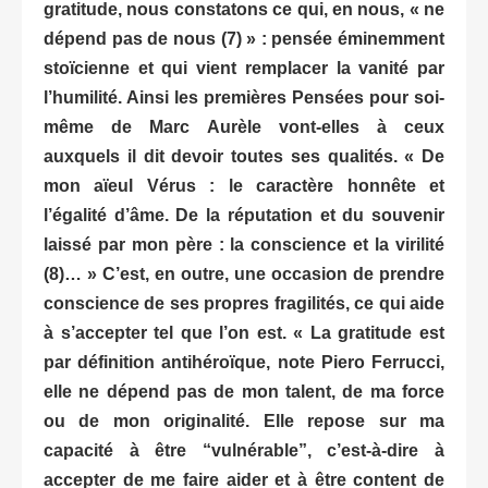
gratitude, nous constatons ce qui, en nous, « ne
dépend pas de nous (7) » : pensée éminemment
stoïcienne et qui vient remplacer la vanité par
l’humilité. Ainsi les premières Pensées
pour soi-
même de Marc Aurèle vont-elles à ceux
auxquels il dit devoir toutes ses qualités. « De
mon aïeul Vérus : le caractère honnête et
l’égalité d’âme. De la réputation et du souvenir
laissé par mon père : la conscience et la virilité
(8)… » C’est, en outre, une occasion de prendre
conscience de ses propres fragilités, ce qui aide
à s’accepter tel que l’on est. « La gratitude est
par définition antihéroïque, note Piero Ferrucci,
elle ne dépend pas de mon talent, de ma force
ou de mon originalité. Elle repose sur ma
capacité à être “vulnérable”, c’est-à-dire à
accepter de me faire aider et à être content de