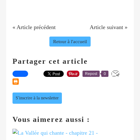
« Article précédent
Article suivant »
Retour à l'accueil
Partager cet article
Repost
0
S'inscrire à la newsletter
Vous aimerez aussi :