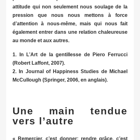
attitude qui non seulement nous soulage de la
pression que nous nous mettons à force
d’attention à nous-même, mais qui nous fait
également entrer dans une relation chaleureuse
au monde et aux autres.
1. In L’Art de la gentillesse de Piero Ferrucci
(Robert Laffont, 2007).
2. In Journal of Happiness Studies de Michael
McCullough (Springer, 2006, en anglais).
Une main tendue
vers l’autre
« Remercier, c’est donner; rendre grâce, c’est