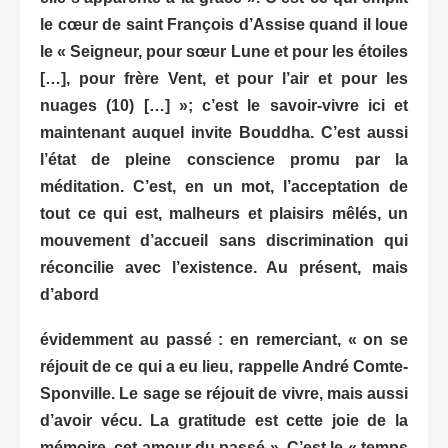
le cœur de saint François d’Assise quand il loue
le « Seigneur, pour sœur Lune et pour les étoiles
[…], pour frère Vent, et pour l’air et pour les
nuages (10) […] »; c’est le savoir-vivre ici et
maintenant auquel invite Bouddha. C’est aussi
l’état de pleine conscience promu par la
méditation. C’est, en un mot, l’acceptation de
tout ce qui est, malheurs et plaisirs mêlés, un
mouvement d’accueil sans discrimination qui
réconcilie avec l’existence. Au présent, mais
d’abord
évidemment au passé : en remerciant, « on se
réjouit de ce qui a eu lieu, rappelle André Comte-
Sponville. Le sage se réjouit de vivre, mais aussi
d’avoir vécu. La gratitude est cette joie de la
mémoire, cet amour du passé ». C’est le « temps