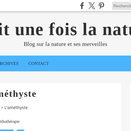
it une fois la nat
Blog sur la nature et ses merveilles
RCHIVES
CONTACT
méthyste
>
L'améthyste
ithothérapie