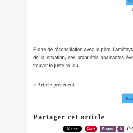
23.
Pierre de réconciliation avec le père, l'améthyst
de la situation, ses propriétés apaisantes év
trouver le juste milieu.
« Article précédent
Reto
Partager cet article
Repost
0