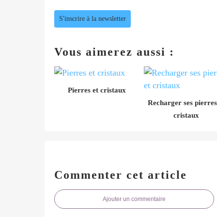
S'inscrire à la newsletter
Vous aimerez aussi :
Pierres et cristaux
Recharger ses pierres
cristaux
Commenter cet article
Ajouter un commentaire