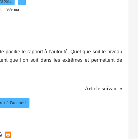
08.2014
…
Par Vérona
e pacifie le rapport à l’autorité. Quel que soit le niveau
itent que l’on soit dans les extrêmes et permettent de
Article suivant »
ur à l'accueil