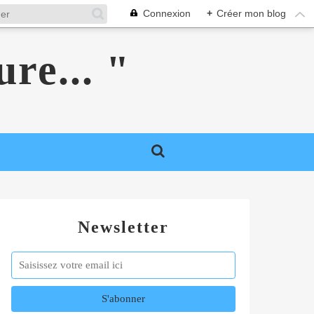
Connexion
+
Créer mon blog
ure... "
Newsletter