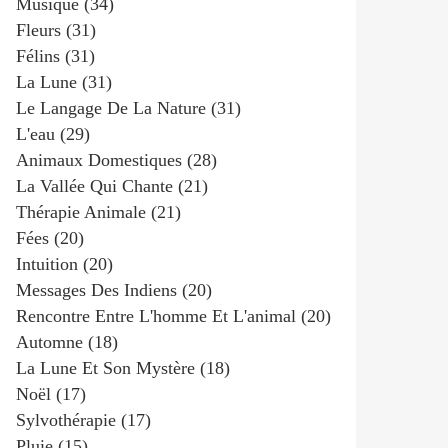
Musique
(34)
Fleurs
(31)
Félins
(31)
La Lune
(31)
Le Langage De La Nature
(31)
L'eau
(29)
Animaux Domestiques
(28)
La Vallée Qui Chante
(21)
Thérapie Animale
(21)
Fées
(20)
Intuition
(20)
Messages Des Indiens
(20)
Rencontre Entre L'homme Et L'animal
(20)
Automne
(18)
La Lune Et Son Mystère
(18)
Noël
(17)
Sylvothérapie
(17)
Pluie
(15)