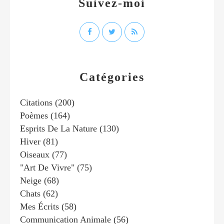
Suivez-moi
Catégories
Citations
(200)
Poèmes
(164)
Esprits De La Nature
(130)
Hiver
(81)
Oiseaux
(77)
"art De Vivre"
(75)
Neige
(68)
Chats
(62)
Mes Écrits
(58)
Communication Animale
(56)