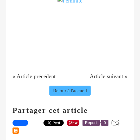
« Article précédent
Article suivant »
Retour à l'accueil
Partager cet article
Repost
0