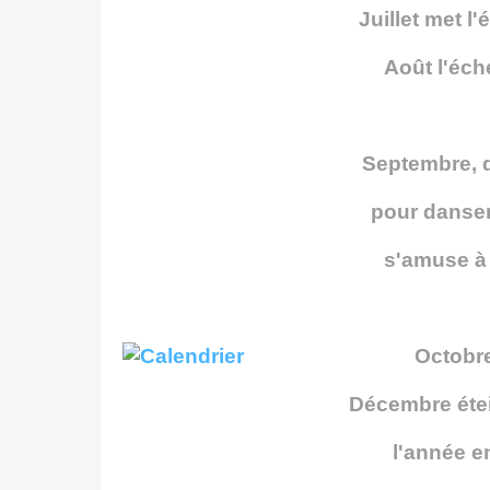
Juillet met l'
Août l'éche
Septembre, q
pour danser
s'amuse à 
Octobre
Décembre étein
l'année en