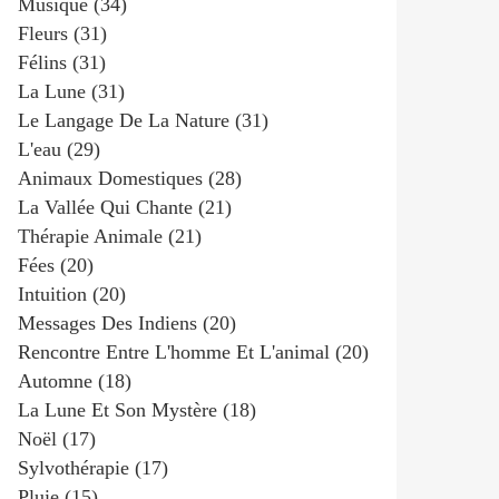
Musique
(34)
Fleurs
(31)
Félins
(31)
La Lune
(31)
Le Langage De La Nature
(31)
L'eau
(29)
Animaux Domestiques
(28)
La Vallée Qui Chante
(21)
Thérapie Animale
(21)
Fées
(20)
Intuition
(20)
Messages Des Indiens
(20)
Rencontre Entre L'homme Et L'animal
(20)
Automne
(18)
La Lune Et Son Mystère
(18)
Noël
(17)
Sylvothérapie
(17)
Pluie
(15)