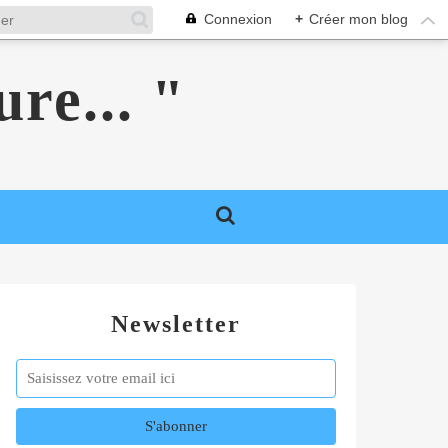
Connexion
+
Créer mon blog
ure... "
Newsletter