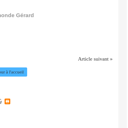
onde Gérard
Article suivant »
ur à l'accueil