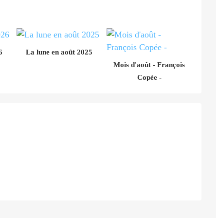
6
La lune en août 2025
Mois d'août - François
Copée -