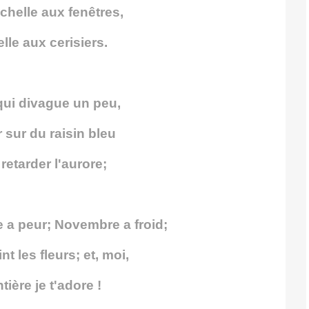
échelle aux fenêtres,
lle aux cerisiers.
ui divague un peu,
 sur du raisin bleu
retarder l'aurore;
 a peur; Novembre a froid;
t les fleurs; et, moi,
tière je t'adore !