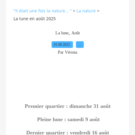
"Il était une fois la nature... "
>
La nature
>
La lune en août 2025
,
La lune
Août
01.08.2025
…
Par Vérona
Premier quartier : dimanche 31 août
Pleine lune : samedi 9 août
Dernier quartier : vendredi 16 août