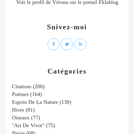
Voir le profil de
Vérona
sur le portail Eklablog
Suivez-moi
Catégories
Citations
(200)
Poèmes
(164)
Esprits De La Nature
(130)
Hiver
(81)
Oiseaux
(77)
"art De Vivre"
(75)
Neige
(68)