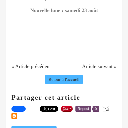
Nouvelle lune : samedi 23 août
« Article précédent
Article suivant »
Retour à l'accueil
Partager cet article
Repost
0