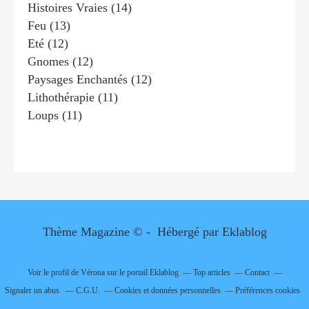
Histoires Vraies
(14)
Feu
(13)
Eté
(12)
Gnomes
(12)
Paysages Enchantés
(12)
Lithothérapie
(11)
Loups
(11)
Thème Magazine © - Hébergé par
Eklablog
Voir le profil de
Vérona
sur le portail Eklablog
Top articles
Contact
Signaler un abus
C.G.U.
Cookies et données personnelles
Préférences cookies