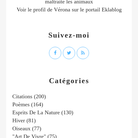
maltraite les animaux
Voir le profil de
Vérona
sur le portail Eklablog
Suivez-moi
Catégories
Citations
(200)
Poèmes
(164)
Esprits De La Nature
(130)
Hiver
(81)
Oiseaux
(77)
"art De Vivre"
(75)