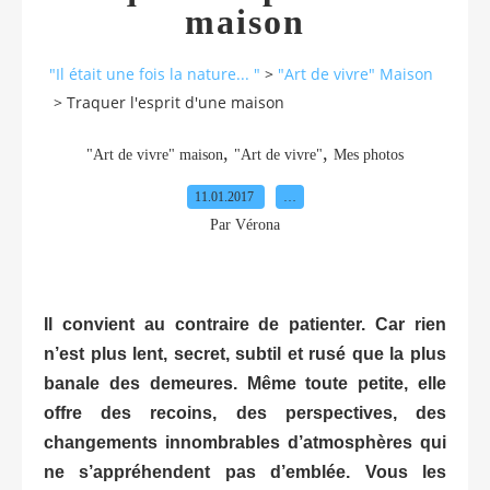
maison
"Il était une fois la nature... "
>
"Art de vivre" Maison
>
Traquer l'esprit d'une maison
,
,
"Art de vivre" maison
"Art de vivre"
Mes photos
11.01.2017
…
Par Vérona
Il convient au contraire de patienter. Car rien
n’est plus lent, secret, subtil et rusé que la plus
banale des demeures. Même toute petite, elle
offre des recoins, des perspectives, des
changements innombrables d’atmosphères qui
ne s’appréhendent pas d’emblée. Vous les