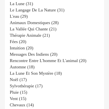
La Lune
(31)
Le Langage De La Nature
(31)
L'eau
(29)
Animaux Domestiques
(28)
La Vallée Qui Chante
(21)
Thérapie Animale
(21)
Fées
(20)
Intuition
(20)
Messages Des Indiens
(20)
Rencontre Entre L'homme Et L'animal
(20)
Automne
(18)
La Lune Et Son Mystère
(18)
Noël
(17)
Sylvothérapie
(17)
Pluie
(15)
Vent
(15)
Chevaux
(14)