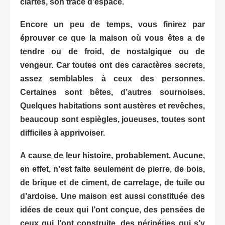
clartés, son tracé d’espace.
Encore un peu de temps, vous finirez par
éprouver ce que la maison où vous êtes a de
tendre ou de froid, de nostalgique ou de
vengeur. Car toutes ont des caractères secrets,
assez semblables à ceux des personnes.
Certaines sont bêtes, d’autres sournoises.
Quelques habitations sont austères et revêches,
beaucoup sont espiègles, joueuses, toutes sont
difficiles à apprivoiser.
A cause de leur histoire, probablement. Aucune,
en effet, n’est faite seulement de pierre, de bois,
de brique et de ciment, de carrelage, de tuile ou
d’ardoise. Une maison est aussi constituée des
idées de ceux qui l’ont conçue, des pensées de
ceux qui l’ont construite, des péripéties qui s’y