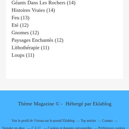
Géants Dans Les Rochers
(14)
Histoires Vraies
(14)
Feu
(13)
Eté
(12)
Gnomes
(12)
Paysages Enchantés
(12)
Lithothérapie
(11)
Loups
(11)
Thème Magazine © - Hébergé par
Eklablog
Voir le profil de
Vérona
sur le portail Eklablog
Top articles
Contact
Signaler un abus
C.G.U.
Cookies et données personnelles
Préférences cookies